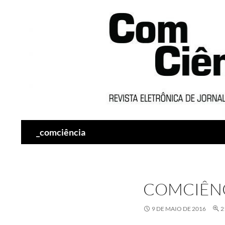
Pesquisar
_comciência
COMCIÊN
9 DE MAIO DE 2016
2