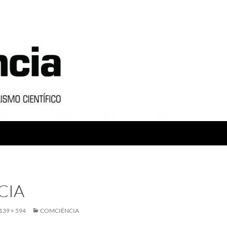
CIA
139 × 594
COMCIÊNCIA