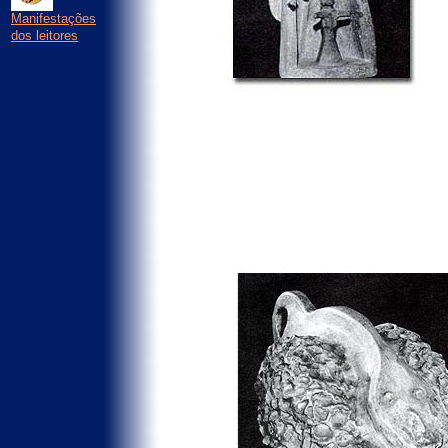
Manifestações
dos leitores