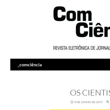
Pesquisar
_comciência
OS CIENTI
9 DE JUNHO DE 2017