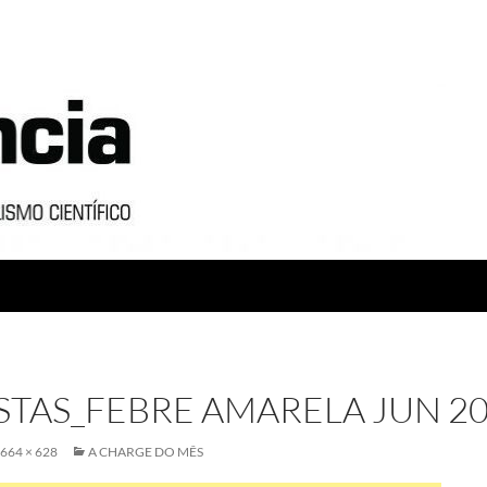
STAS_FEBRE AMARELA JUN 2
664 × 628
A CHARGE DO MÊS