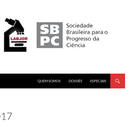
PULAR PARA O CONTEÚDO
QUEM SOMOS
DOSSIÊS
ESPECIAIS
017