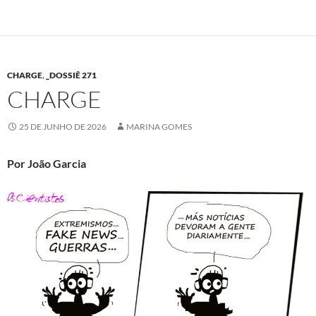
CHARGE
,
_DOSSIÊ 271
CHARGE
25 DE JUNHO DE 2026
MARINA GOMES
Por João Garcia