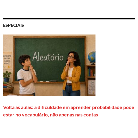
ESPECIAIS
Volta às aulas: a dificuldade em aprender probabilidade pode
estar no vocabulário, não apenas nas contas