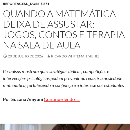
REPORTAGEM
,
_DOSSIÊ 271
QUANDO A MATEMÁTICA
DEIXA DE ASSUSTAR:
JOGOS, CONTOS E TERAPIA
NA SALA DE AULA
20 DE JULHO DE 2026
RICARDO WHITEMAN MUNIZ
Pesquisas mostram que estratégias lúdicas, competições e
intervenções psicológicas podem prevenir ou reduzir a ansiedade
matemática, fortalecendo a confiança e o interesse dos estudantes
Quando a matemática deixa d
Por Suzana Amyuni
Continue lendo
→