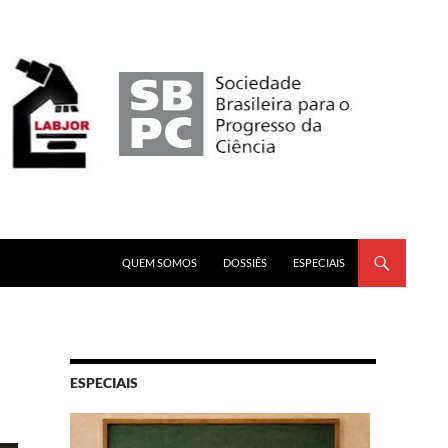
PULAR PARA O CONTEÚDO
QUEM SOMOS
DOSSIÊS
ESPECIAIS
ESPECIAIS