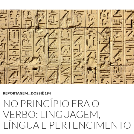
REPORTAGEM
,
_DOSSIÊ 194
NO PRINCÍPIO ERA O
VERBO: LINGUAGEM,
LÍNGUA E PERTENCIMENTO