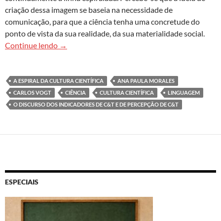
criação dessa imagem se baseia na necessidade de
comunicação, para que a ciência tenha uma concretude do
ponto de vista da sua realidade, da sua materialidade social.
Espiral, cultura e cultura científica
Continue lendo
→
A ESPIRAL DA CULTURA CIENTÍFICA
ANA PAULA MORALES
CARLOS VOGT
CIÊNCIA
CULTURA CIENTÍFICA
LINGUAGEM
O DISCURSO DOS INDICADORES DE C&T E DE PERCEPÇÃO DE C&T
ESPECIAIS