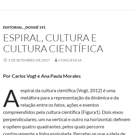
EDITORIAL
,
_DOSSIÊ 191
ESPIRAL, CULTURA E
CULTURA CIENTÍFICA
5 DE SETEMBRO DE 2017
COMCIENCIA
Por Carlos Vogt e Ana Paula Morales
A
espiral da cultura científica (Vogt, 2012) é uma
metáfora para a representação da dinâmica e da
relação entre os fatos, ações e eventos
compreendidos pela cultura científica (Figura1). Dois eixos
perpendiculares, um na vertical e outro na horizontal, definem
e opõem quatro quadrantes, pelos quais percorre
continuamente a linha espiralada. Percebe-se que a ideia de