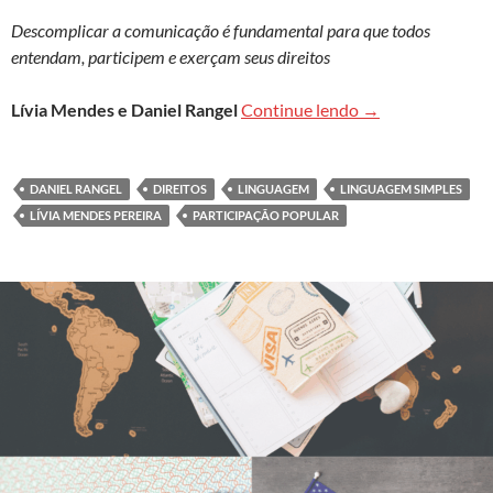
Descomplicar a comunicação é fundamental para que todos
entendam, participem e exerçam seus direitos
Uso da linguagem
Lívia Mendes e Daniel Rangel
Continue lendo
→
DANIEL RANGEL
DIREITOS
LINGUAGEM
LINGUAGEM SIMPLES
LÍVIA MENDES PEREIRA
PARTICIPAÇÃO POPULAR