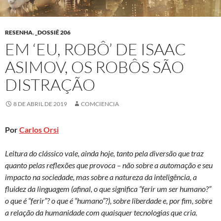
RESENHA
,
_DOSSIÊ 206
EM ‘EU, ROBÔ’ DE ISAAC
ASIMOV, OS ROBÔS SÃO
DISTRAÇÃO
8 DE ABRIL DE 2019
COMCIENCIA
Por
Carlos Orsi
Leitura do clássico vale, ainda hoje, tanto pela diversão que traz
quanto pelas reflexões que provoca – não sobre a automação e seu
impacto na sociedade, mas sobre a natureza da inteligência, a
fluidez da linguagem (afinal, o que significa “ferir um ser humano?”
o que é “ferir”? o que é “humano”?), sobre liberdade e, por fim, sobre
a relação da humanidade com quaisquer tecnologias que cria.