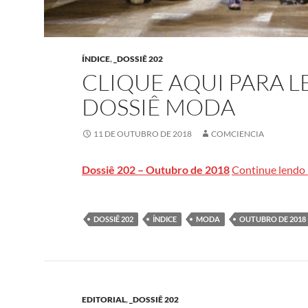
ÍNDICE
,
_DOSSIÊ 202
CLIQUE AQUI PARA 
DOSSIÊ MODA
11 DE OUTUBRO DE 2018
COMCIENCIA
Dossiê 202 – Outubro de 2018
Continue lendo
DOSSIÊ 202
ÍNDICE
MODA
OUTUBRO DE 2018
EDITORIAL
,
_DOSSIÊ 202