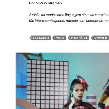
Por Vivi Whiteman
A visão da moda como linguagem além do consciente
tão interessante quanto minado com bombas de opre
LINGUAGEM
MODA
PSICANÁLISE
VIVI WHIT