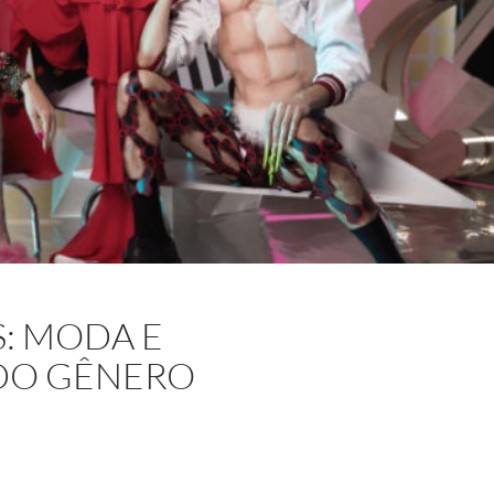
S: MODA E
DO GÊNERO