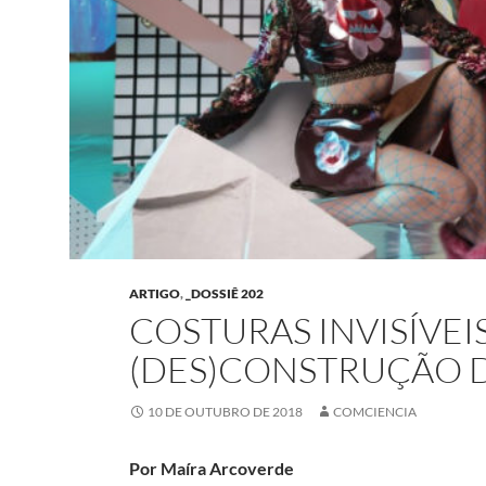
ARTIGO
,
_DOSSIÊ 202
COSTURAS INVISÍVEI
(DES)CONSTRUÇÃO 
10 DE OUTUBRO DE 2018
COMCIENCIA
Por Maíra Arcoverde