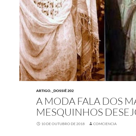
ARTIGO
,
_DOSSIÊ 202
A MODA FALA DOS MA
MESQUINHOS DESE
10 DE OUTUBRO DE 2018
COMCIENCIA