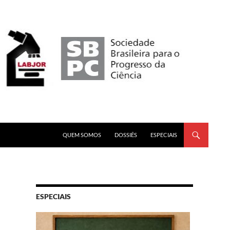
PULAR PARA O CONTEÚDO
QUEM SOMOS
DOSSIÊS
ESPECIAIS
ESPECIAIS