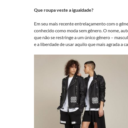
Que roupa veste a igualdade?
Em seu mais recente entrelaçamento com o gêne
conhecido como moda sem gênero. O nome, autoe
que não se restringe a um único gênero – mascul
e a liberdade de usar aquilo que mais agrada a c