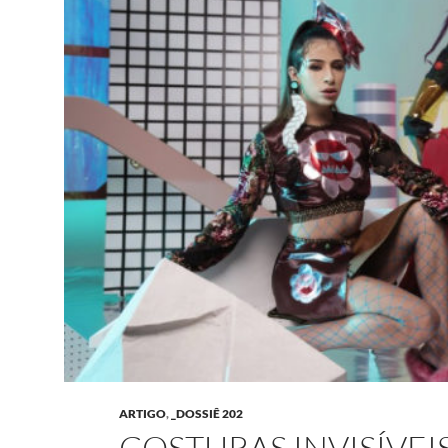
ARTIGO
,
_DOSSIÊ 202
COSTURAS INVISÍVEI