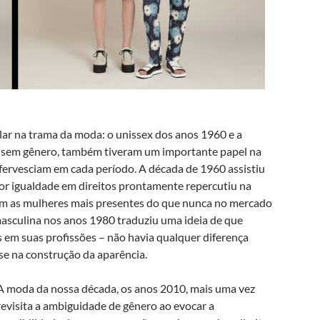
lar na trama da moda: o unissex dos anos 1960 e a
a sem gênero, também tiveram um importante papel na
 efervesciam em cada período. A década de 1960 assistiu
por igualdade em direitos prontamente repercutiu na
 com as mulheres mais presentes do que nunca no mercado
masculina nos anos 1980 traduziu uma ideia de que
m suas profissões – não havia qualquer diferença
sse na construção da aparência.
A moda da nossa década, os anos 2010, mais uma vez
revisita a ambiguidade de gênero ao evocar a