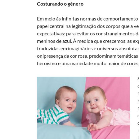
Costurando o gênero
Em meio às infinitas normas de comportamento
papel central na legitimação dos corpos que a 
expectativas: para evitar os constrangimentos d
meninos de azul. À medida que crescemos, as exp
traduzidas em imaginários e universos absoluta
onipresença da cor rosa, predominam temáticas d
heroísmo e uma variedade muito maior de cores