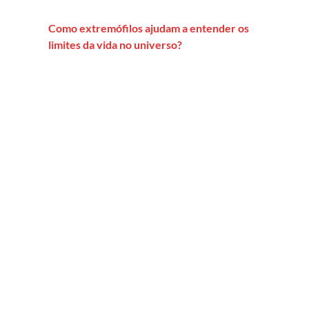
Como extremófilos ajudam a entender os
limites da vida no universo?