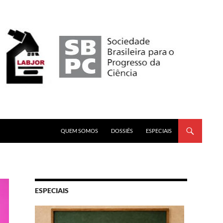
PULAR PARA O CONTEÚDO
QUEM SOMOS
DOSSIÊS
ESPECIAIS
ESPECIAIS