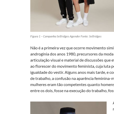
Figura 1 – Campanha Selfridges Agender Fonte: Selfridges
Não é a primeira vez que ocorre movimento simi
androginia dos anos 1980, precursores da mod
articulação visual e material de discussões que
ao florescer do movimento feminista, cuja luta 
igualdade do vestir. Alguns anos mais tarde, e
de trabalho, a confusão na aparência feminina-
mulheres eram tão competentes quanto homens e
entre os dois, fosse na execução do trabalho, fo