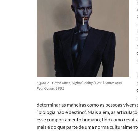
Figura 2 – Grace Jones, Nightclubbing (1981) Fonte: Jean-
Paul Goude, 1981
determinar as maneiras como as pessoas vivem s
“biologia não é destino”. Mais além, as articula
esse comportamento humano, tido como resulta
mais é do que parte de uma norma culturalmente