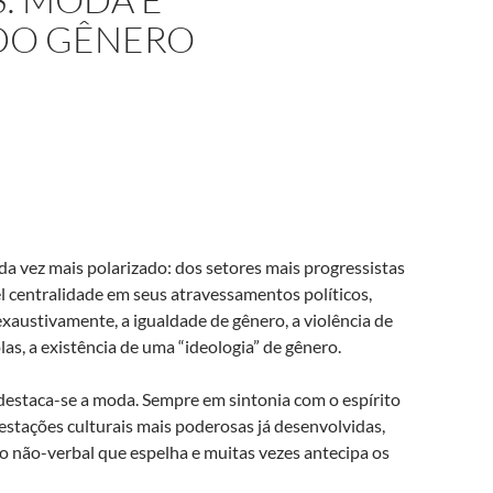
DO GÊNERO
a vez mais polarizado: dos setores mais progressistas
 centralidade em seus atravessamentos políticos,
 exaustivamente, a igualdade de gênero, a violência de
as, a existência de uma “ideologia” de gênero.
a destaca-se a moda. Sempre em sintonia com o espírito
stações culturais mais poderosas já desenvolvidas,
 não-verbal que espelha e muitas vezes antecipa os