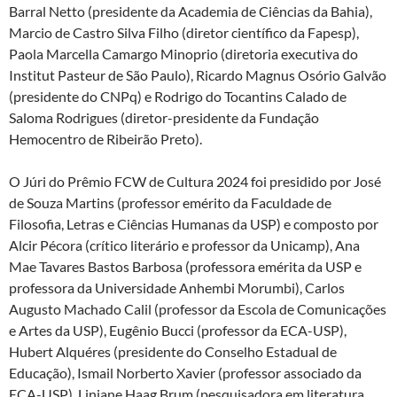
Barral Netto (presidente da Academia de Ciências da Bahia),
Marcio de Castro Silva Filho (diretor científico da Fapesp),
Paola Marcella Camargo Minoprio (diretoria executiva do
Institut Pasteur de São Paulo), Ricardo Magnus Osório Galvão
(presidente do CNPq) e Rodrigo do Tocantins Calado de
Saloma Rodrigues (diretor-presidente da Fundação
Hemocentro de Ribeirão Preto).
O Júri do Prêmio FCW de Cultura 2024 foi presidido por José
de Souza Martins (professor emérito da Faculdade de
Filosofia, Letras e Ciências Humanas da USP) e composto por
Alcir Pécora (crítico literário e professor da Unicamp), Ana
Mae Tavares Bastos Barbosa (professora emérita da USP e
professora da Universidade Anhembi Morumbi), Carlos
Augusto Machado Calil (professor da Escola de Comunicações
e Artes da USP), Eugênio Bucci (professor da ECA-USP),
Hubert Alquéres (presidente do Conselho Estadual de
Educação), Ismail Norberto Xavier (professor associado da
ECA-USP), Liniane Haag Brum (pesquisadora em literatura,