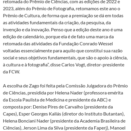
retomada do Prêmio de Ciências, com as edições de 2022 e
2023, além do Prêmio de Fotografia, retomamos este ano o
Prêmio de Cultura, de forma que a premiação se dá em todas
as atividades fundamentais da criação, da pesquisa, da
invenção e da inovação. Penso que a edição deste ano é uma
edição de calendário, porque ela é de fato uma marca da
retomada das atividades da Fundação Conrado Wessel
voltadas essencialmente para aquilo que constitui sua razão
social e seus objetivos fundamentais, que são o apoio à ciência,
à cultura e à fotografia”, disse Carlos Vogt, diretor-presidente
da FCW.
A escolha de Zago foi feita pela Comissão Julgadora do Prêmio
de Ciências, presidida por Helena Nader (professora emérita
da Escola Paulista de Medicina e presidente da ABC) e
composta por: Denise Pires de Carvalho (presidente da
Capes), Esper Georges Kallás (diretor do Instituto Butantan),
Helena Bonciani Nader (presidente da Academia Brasileira de
Ciências), Jerson Lima da Silva (presidente da Faperj), Manoel