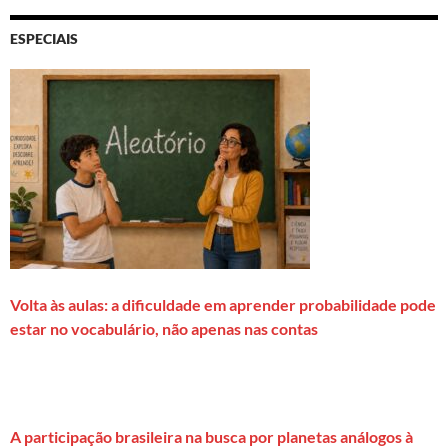
ESPECIAIS
Volta às aulas: a dificuldade em aprender probabilidade pode
estar no vocabulário, não apenas nas contas
A participação brasileira na busca por planetas análogos à