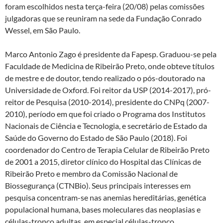
foram escolhidos nesta terça-feira (20/08) pelas comissões
julgadoras que se reuniram na sede da Fundação Conrado
Wessel, em São Paulo.
Marco Antonio Zago é presidente da Fapesp. Graduou-se pela
Faculdade de Medicina de Ribeirão Preto, onde obteve títulos
de mestre e de doutor, tendo realizado o pós-doutorado na
Universidade de Oxford. Foi reitor da USP (2014-2017), pró-
reitor de Pesquisa (2010-2014), presidente do CNPq (2007-
2010), período em que foi criado o Programa dos Institutos
Nacionais de Ciência e Tecnologia, e secretário de Estado da
Saúde do Governo do Estado de São Paulo (2018). Foi
coordenador do Centro de Terapia Celular de Ribeirão Preto
de 2001 a 2015, diretor clínico do Hospital das Clínicas de
Ribeirão Preto e membro da Comissão Nacional de
Biossegurança (CTNBio). Seus principais interesses em
pesquisa concentram-se nas anemias hereditárias, genética
populacional humana, bases moleculares das neoplasias e
células-tronco adultas, em especial células-tronco