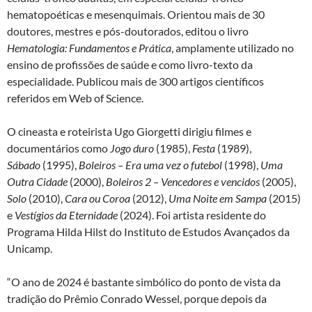
hematopoéticas e mesenquimais. Orientou mais de 30
doutores, mestres e pós-doutorados, editou o livro
Hematologia: Fundamentos e Prática
, amplamente utilizado no
ensino de profissões de saúde e como livro-texto da
especialidade. Publicou mais de 300 artigos científicos
referidos em Web of Science.
O cineasta e roteirista Ugo Giorgetti dirigiu filmes e
documentários como
Jogo duro
(1985),
Festa
(1989),
Sábado
(1995),
Boleiros – Era uma vez o futebol
(1998),
Uma
Outra Cidade
(2000),
Boleiros 2 – Vencedores e vencidos
(2005),
Solo
(2010),
Cara ou Coroa
(2012),
Uma Noite em Sampa
(2015)
e
Vestígios da Eternidade
(2024). Foi artista residente do
Programa Hilda Hilst do Instituto de Estudos Avançados da
Unicamp.
“O ano de 2024 é bastante simbólico do ponto de vista da
tradição do Prêmio Conrado Wessel, porque depois da