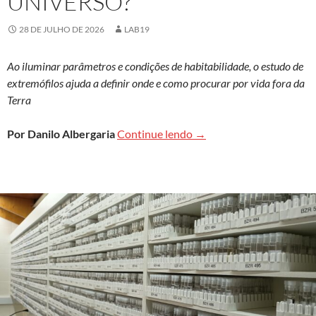
UNIVERSO?
28 DE JULHO DE 2026
LAB19
Ao iluminar parâmetros e condições de habitabilidade, o estudo de
extremófilos ajuda a definir onde e como procurar por vida fora da
Terra
Como extremófilos ajudam
Por Danilo Albergaria
Continue lendo
→