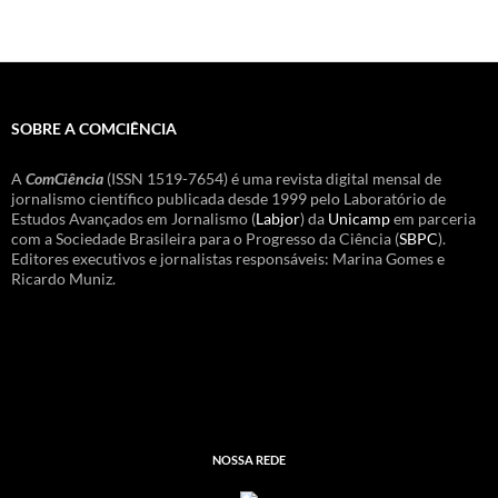
SOBRE A COMCIÊNCIA
A
ComCiência
(ISSN 1519-7654) é uma revista digital mensal de
jornalismo científico publicada desde 1999 pelo Laboratório de
Estudos Avançados em Jornalismo (
Labjor
) da
Unicamp
em parceria
com a Sociedade Brasileira para o Progresso da Ciência (
SBPC
).
Editores executivos e jornalistas responsáveis: Marina Gomes e
Ricardo Muniz.
NOSSA REDE