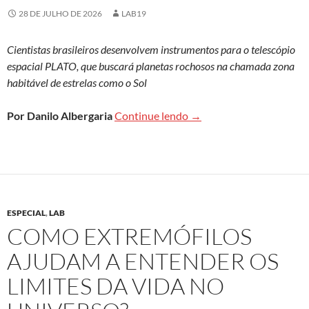
28 DE JULHO DE 2026
LAB19
Cientistas brasileiros desenvolvem instrumentos para o telescópio
espacial PLATO, que buscará planetas rochosos na chamada zona
habitável de estrelas como o Sol
A participação brasileira
Por Danilo Albergaria
Continue lendo
→
ESPECIAL
,
LAB
COMO EXTREMÓFILOS
AJUDAM A ENTENDER OS
LIMITES DA VIDA NO