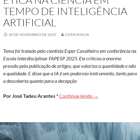
TEMPO DE INTELIGÊNCIA
ARTIFICIAL
30 DE NOVEMBRO DE 2025
COMCIENCIA
Tema foi tratado pelo cientista Esper Cavalheiro em conferência na
Escola Interdisciplinar FAPESP 2025. Ele criticou a enorme
pressão pela publicação de artigos, que valoriza a quantidade e não
a qualidade. E disse que a IA é um poderoso instrumento, tanto para
a descoberta quanto para a decepção
Ética na ciência em tem
Por José Tadeu Arantes *
Continue lendo
→