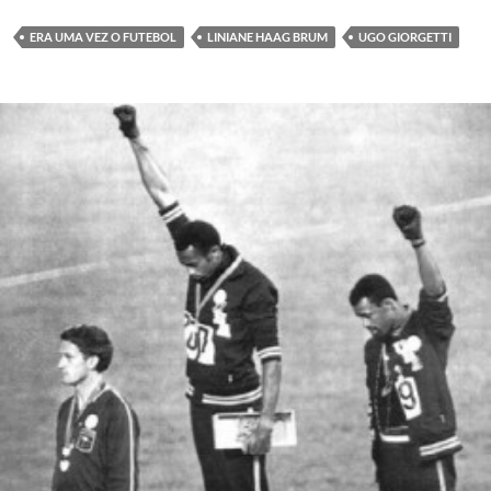
ERA UMA VEZ O FUTEBOL
LINIANE HAAG BRUM
UGO GIORGETTI