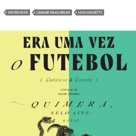
ENTREVISTA
LINIANE HAAG BRUM
UGO GIOGETTI