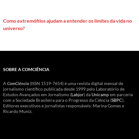
Como extremófilos ajudam a entender os limites da vida no
universo?
SOBRE A COMCIÊNCIA
A
ComCiência
(ISSN 1519-7654) é uma revista digital mensal de
jornalismo científico publicada desde 1999 pelo Laboratório de
Estudos Avançados em Jornalismo (
Labjor
) da
Unicamp
em parceria
com a Sociedade Brasileira para o Progresso da Ciência (
SBPC
).
Editores executivos e jornalistas responsáveis: Marina Gomes e
Ricardo Muniz.