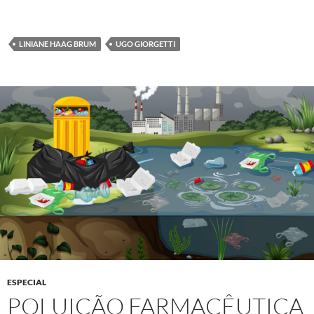
LINIANE HAAG BRUM
UGO GIORGETTI
ESPECIAL
POLUIÇÃO FARMACÊUTICA