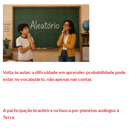
Volta às aulas: a dificuldade em aprender probabilidade pode
estar no vocabulário, não apenas nas contas
A participação brasileira na busca por planetas análogos à
Terra