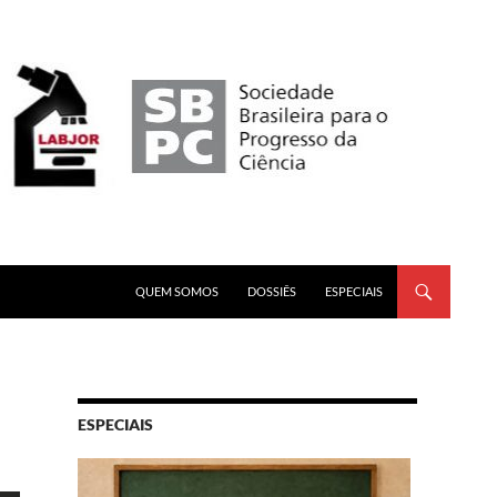
PULAR PARA O CONTEÚDO
QUEM SOMOS
DOSSIÊS
ESPECIAIS
ESPECIAIS