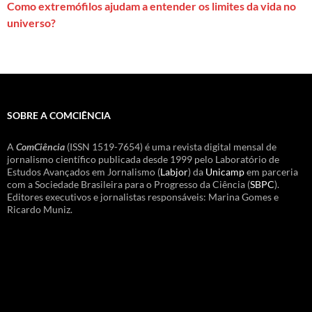
Como extremófilos ajudam a entender os limites da vida no
universo?
SOBRE A COMCIÊNCIA
A
ComCiência
(ISSN 1519-7654) é uma revista digital mensal de
jornalismo científico publicada desde 1999 pelo Laboratório de
Estudos Avançados em Jornalismo (
Labjor
) da
Unicamp
em parceria
com a Sociedade Brasileira para o Progresso da Ciência (
SBPC
).
Editores executivos e jornalistas responsáveis: Marina Gomes e
Ricardo Muniz.