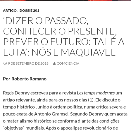
ARTIGO
,
_DOSSIÊ 201
‘DIZER O PASSADO,
CONHECER O PRESENTE,
PREVER O FUTURO: TAL É A
LUTA’: NÓS E MAQUIAVEL
9 DE SETEMBRO DE 2018
COMCIENCIA
Por Roberto Romano
Regis Debray escreveu para a revista
Les temps modernes
um
artigo relevante, ainda para os nossos dias (1). Ele discute o
tempo histórico , unido à ordem política, numa crítica severa e
pouco exata de Antonio Gramsci. Segundo Debray quem acata
o materialismo histórico se conforma diante das condições
“objetivas” mundiais. Após o apocalipse revolucionário de