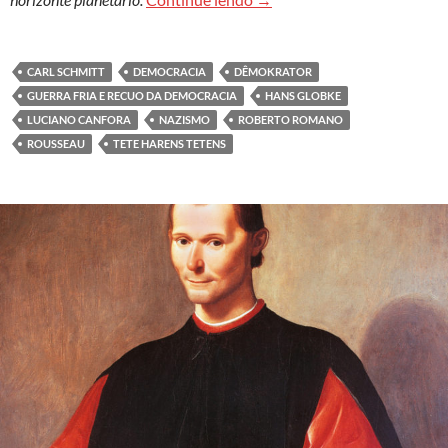
CARL SCHMITT
DEMOCRACIA
DÊMOKRATOR
GUERRA FRIA E RECUO DA DEMOCRACIA
HANS GLOBKE
LUCIANO CANFORA
NAZISMO
ROBERTO ROMANO
ROUSSEAU
TETE HARENS TETENS