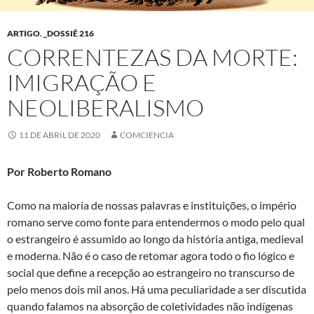
ARTIGO
,
_DOSSIÊ 216
CORRENTEZAS DA MORTE:
IMIGRAÇÃO E
NEOLIBERALISMO
11 DE ABRIL DE 2020
COMCIENCIA
Por Roberto Romano
Como na maioria de nossas palavras e instituições, o império
romano serve como fonte para entendermos o modo pelo qual
o estrangeiro é assumido ao longo da história antiga, medieval
e moderna. Não é o caso de retomar agora todo o fio lógico e
social que define a recepção ao estrangeiro no transcurso de
pelo menos dois mil anos. Há uma peculiaridade a ser discutida
quando falamos na absorção de coletividades não indígenas