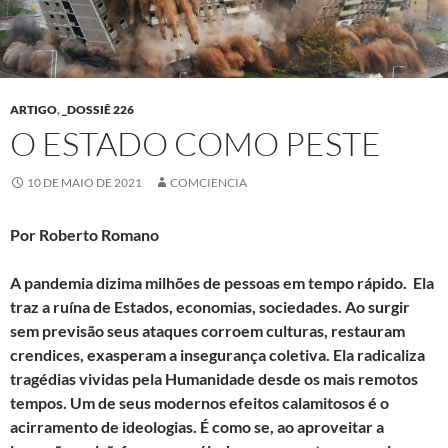
ARTIGO
,
_DOSSIÊ 226
O ESTADO COMO PESTE
10 DE MAIO DE 2021
COMCIENCIA
Por Roberto Romano
A pandemia dizima milhões de pessoas em tempo rápido. Ela
traz a ruína de Estados, economias, sociedades. Ao surgir
sem previsão seus ataques corroem culturas, restauram
crendices, exasperam a insegurança coletiva. Ela radicaliza
tragédias vividas pela Humanidade desde os mais remotos
tempos. Um de seus modernos efeitos calamitosos é o
acirramento de ideologias. É como se, ao aproveitar a