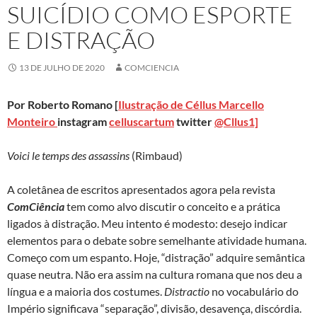
SUICÍDIO COMO ESPORTE
E DISTRAÇÃO
13 DE JULHO DE 2020
COMCIENCIA
Por Roberto Romano [
Ilustração de
Céllus Marcello
Monteiro
instagram
celluscartum
twitter
@Cllus1]
Voici le temps des assassins
(Rimbaud)
A coletânea de escritos apresentados agora pela revista
ComCiência
tem como alvo discutir o conceito e a prática
ligados à distração. Meu intento é modesto: desejo indicar
elementos para o debate sobre semelhante atividade humana.
Começo com um espanto. Hoje, “distração” adquire semântica
quase neutra. Não era assim na cultura romana que nos deu a
língua e a maioria dos costumes.
Distractio
no vocabulário do
Império significava “separação”, divisão, desavença, discórdia.