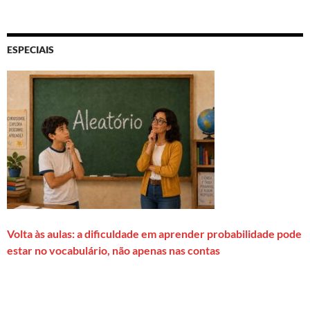
ESPECIAIS
Volta às aulas: a dificuldade em aprender probabilidade pode
estar no vocabulário, não apenas nas contas