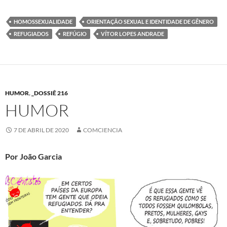
HOMOSSEXUALIDADE
ORIENTAÇÃO SEXUAL E IDENTIDADE DE GÊNERO
REFUGIADOS
REFÚGIO
VÍTOR LOPES ANDRADE
HUMOR
,
_DOSSIÊ 216
HUMOR
7 DE ABRIL DE 2020
COMCIENCIA
Por João Garcia