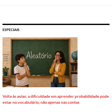
ESPECIAIS
Volta às aulas: a dificuldade em aprender probabilidade pode
estar no vocabulário, não apenas nas contas