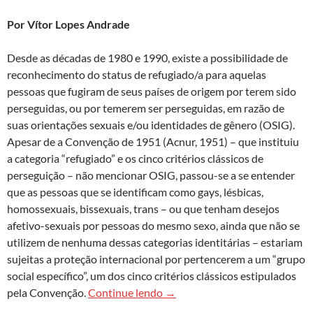
Por Vítor Lopes Andrade
Desde as décadas de 1980 e 1990, existe a possibilidade de
reconhecimento do status de refugiado/a para aquelas
pessoas que fugiram de seus países de origem por terem sido
perseguidas, ou por temerem ser perseguidas, em razão de
suas orientações sexuais e/ou identidades de gênero (OSIG).
Apesar de a Convenção de 1951 (Acnur, 1951) – que instituiu
a categoria “refugiado” e os cinco critérios clássicos de
perseguição – não mencionar OSIG, passou-se a se entender
que as pessoas que se identificam como gays, lésbicas,
homossexuais, bissexuais, trans – ou que tenham desejos
afetivo-sexuais por pessoas do mesmo sexo, ainda que não se
utilizem de nenhuma dessas categorias identitárias – estariam
sujeitas a proteção internacional por pertencerem a um “grupo
social específico”, um dos cinco critérios clássicos estipulados
O refúgio por motivos de orien
pela Convenção.
Continue lendo
→