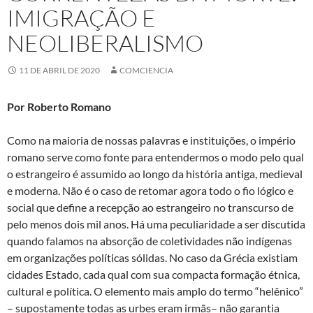
IMIGRAÇÃO E
NEOLIBERALISMO
11 DE ABRIL DE 2020
COMCIENCIA
Por Roberto Romano
Como na maioria de nossas palavras e instituições, o império
romano serve como fonte para entendermos o modo pelo qual
o estrangeiro é assumido ao longo da história antiga, medieval
e moderna. Não é o caso de retomar agora todo o fio lógico e
social que define a recepção ao estrangeiro no transcurso de
pelo menos dois mil anos. Há uma peculiaridade a ser discutida
quando falamos na absorção de coletividades não indígenas
em organizações políticas sólidas. No caso da Grécia existiam
cidades Estado, cada qual com sua compacta formação étnica,
cultural e política. O elemento mais amplo do termo “helênico”
– supostamente todas as urbes eram irmãs– não garantia