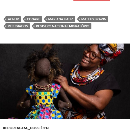
ACNUR
CONARE
MARIANA HAFIZ
MATEUS BRAVIN
REFUGIADOS
REGISTRO NACIONAL MIGRATÓRIO
REPORTAGEM
,
_DOSSIÊ 216