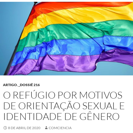
ARTIGO
,
_DOSSIÊ 216
O REFÚGIO POR MOTIVOS
DE ORIENTAÇÃO SEXUAL E
IDENTIDADE DE GÊNERO
8 DE ABRIL DE 2020
COMCIENCIA