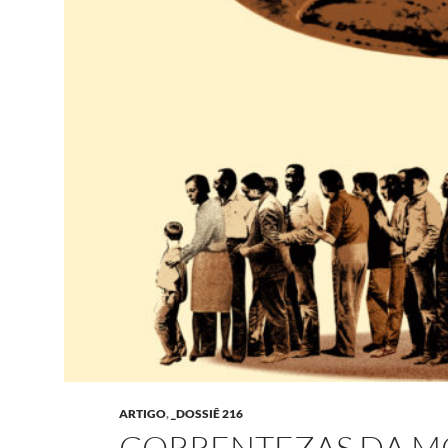
ARTIGO
,
_DOSSIÊ 216
CORRENTEZAS DA MO