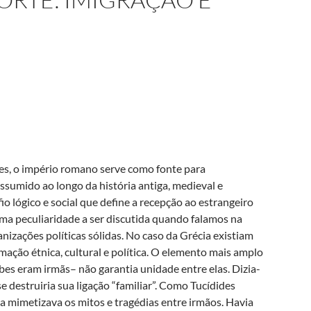
ões, o império romano serve como fonte para
sumido ao longo da história antiga, medieval e
o lógico e social que define a recepção ao estrangeiro
ma peculiaridade a ser discutida quando falamos na
nizações políticas sólidas. No caso da Grécia existiam
ação étnica, cultural e política. O elemento mais amplo
es eram irmãs– não garantia unidade entre elas. Dizia-
 destruiria sua ligação “familiar”. Como Tucídides
 ela mimetizava os mitos e tragédias entre irmãos. Havia