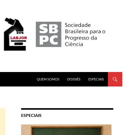
PULAR PARA O CONTEÚDO
QUEM SOMOS
DOSSIÊS
ESPECIAIS
ESPECIAIS