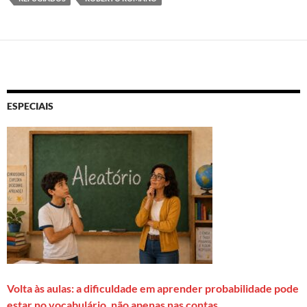
ESPECIAIS
Volta às aulas: a dificuldade em aprender probabilidade pode
estar no vocabulário, não apenas nas contas