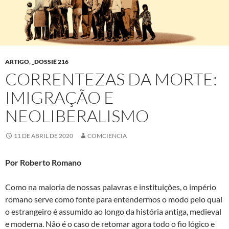
ARTIGO
,
_DOSSIÊ 216
CORRENTEZAS DA MORTE:
IMIGRAÇÃO E
NEOLIBERALISMO
11 DE ABRIL DE 2020
COMCIENCIA
Por Roberto Romano
Como na maioria de nossas palavras e instituições, o império
romano serve como fonte para entendermos o modo pelo qual
o estrangeiro é assumido ao longo da história antiga, medieval
e moderna. Não é o caso de retomar agora todo o fio lógico e