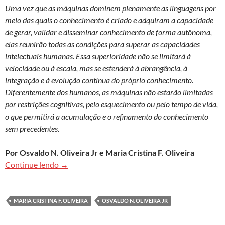
Uma vez que as máquinas dominem plenamente as linguagens por
meio das quais o conhecimento é criado e adquiram a capacidade
de gerar, validar e disseminar conhecimento de forma autônoma,
elas reunirão todas as condições para superar as capacidades
intelectuais humanas. Essa superioridade não se limitará à
velocidade ou à escala, mas se estenderá à abrangência, à
integração e à evolução contínua do próprio conhecimento.
Diferentemente dos humanos, as máquinas não estarão limitadas
por restrições cognitivas, pelo esquecimento ou pelo tempo de vida,
o que permitirá a acumulação e o refinamento do conhecimento
sem precedentes.
Por Osvaldo N. Oliveira Jr e Maria Cristina F. Oliveira
Por que máquinas inteligentes poderão superar
Continue lendo
→
MARIA CRISTINA F. OLIVEIRA
OSVALDO N. OLIVEIRA JR