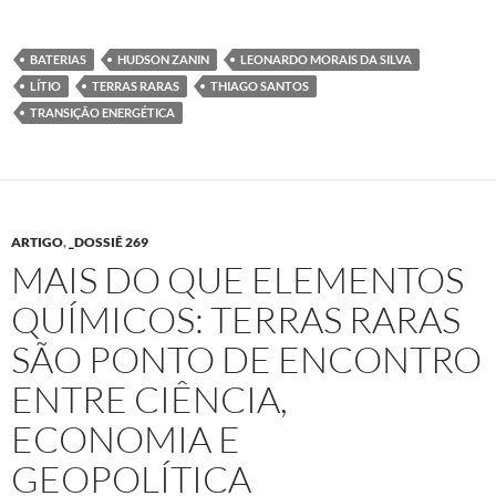
BATERIAS
HUDSON ZANIN
LEONARDO MORAIS DA SILVA
LÍTIO
TERRAS RARAS
THIAGO SANTOS
TRANSIÇÃO ENERGÉTICA
ARTIGO
,
_DOSSIÊ 269
MAIS DO QUE ELEMENTOS
QUÍMICOS: TERRAS RARAS
SÃO PONTO DE ENCONTRO
ENTRE CIÊNCIA,
ECONOMIA E
GEOPOLÍTICA