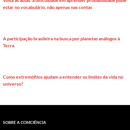
Volta às aulas: a dificuldade em aprender probabilidade pode
estar no vocabulário, não apenas nas contas
A participação brasileira na busca por planetas análogos à
Terra
Como extremófilos ajudam a entender os limites da vida no
universo?
SOBRE A COMCIÊNCIA