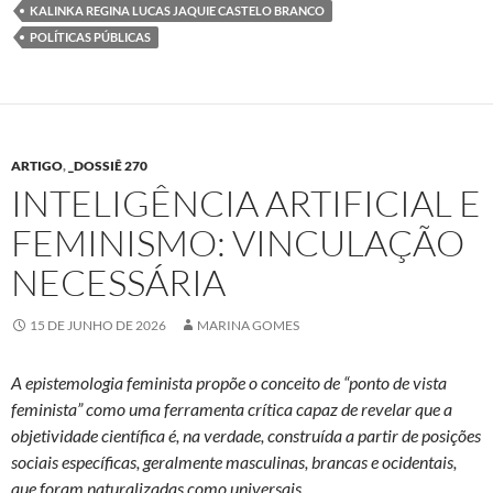
KALINKA REGINA LUCAS JAQUIE CASTELO BRANCO
POLÍTICAS PÚBLICAS
ARTIGO
,
_DOSSIÊ 270
INTELIGÊNCIA ARTIFICIAL E
FEMINISMO: VINCULAÇÃO
NECESSÁRIA
15 DE JUNHO DE 2026
MARINA GOMES
A epistemologia feminista propõe o conceito de “ponto de vista
feminista” como uma ferramenta crítica capaz de revelar que a
objetividade científica é, na verdade, construída a partir de posições
sociais específicas, geralmente masculinas, brancas e ocidentais,
que foram naturalizadas como universais.