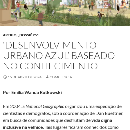
ARTIGO
,
_DOSSIÊ 251
‘DESENVOLVIMENTO
URBANO AZUL’ BASEADO
NO CONHECIMENTO
15 DE ABRIL DE 2024
COMCIENCIA
Por Emília Wanda Rutkowski
Em 2004, a
National Geographic
organizou uma expedição de
cientistas e demógrafos, sob a coordenação de Dan Buettner,
em busca de comunidades que desfrutam de
vida digna
inclusive na velhice
. Tais lugares ficaram conhecidos como