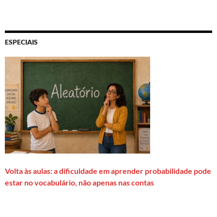
ESPECIAIS
Volta às aulas: a dificuldade em aprender probabilidade pode
estar no vocabulário, não apenas nas contas