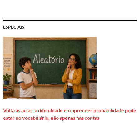
ESPECIAIS
Volta às aulas: a dificuldade em aprender probabilidade pode
estar no vocabulário, não apenas nas contas