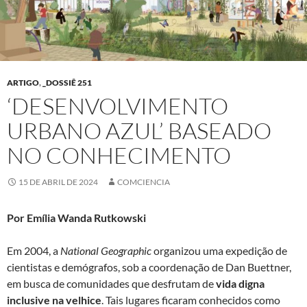
ARTIGO
,
_DOSSIÊ 251
‘DESENVOLVIMENTO
URBANO AZUL’ BASEADO
NO CONHECIMENTO
15 DE ABRIL DE 2024
COMCIENCIA
Por Emília Wanda Rutkowski
Em 2004, a
National Geographic
organizou uma expedição de
cientistas e demógrafos, sob a coordenação de Dan Buettner,
em busca de comunidades que desfrutam de
vida digna
inclusive na velhice
. Tais lugares ficaram conhecidos como