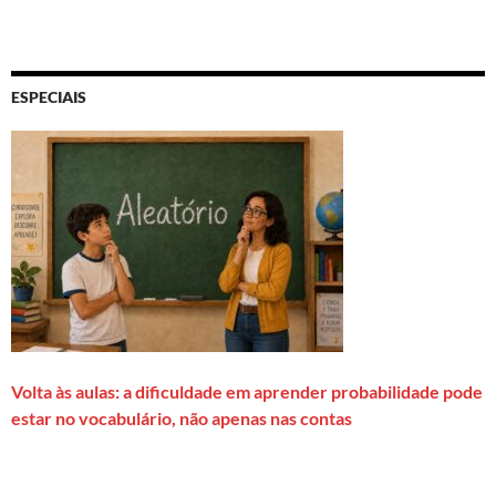
ESPECIAIS
Volta às aulas: a dificuldade em aprender probabilidade pode
estar no vocabulário, não apenas nas contas