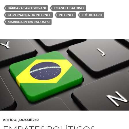
BÁRBARA PARO GIOVANI
EMANUEL GALDINO
GOVERNANÇA DA INTERNET
INTERNET
LUÍS BOTARO
MARIANA MEIRA RAGONESI
ARTIGO
,
_DOSSIÊ 240