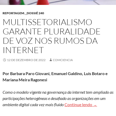
REPORTAGEM
,
_DOSSIÊ 240
MULTISSETORIALISMO
GARANTE PLURALIDADE
DE VOZ NOS RUMOS DA
INTERNET
12 DE DEZEMBRO DE 2022
COMCIENCIA
Por Barbara Paro Giovani, Emanuel Galdino, Luis Botaro e
Mariana Meira Ragonesi
Como o modelo vigente na governança da internet tem ampliado as
participações heterogêneas e desafiado as organizações em um
Multissetori
ambiente digital cada vez mais fluido
Continue lendo
→