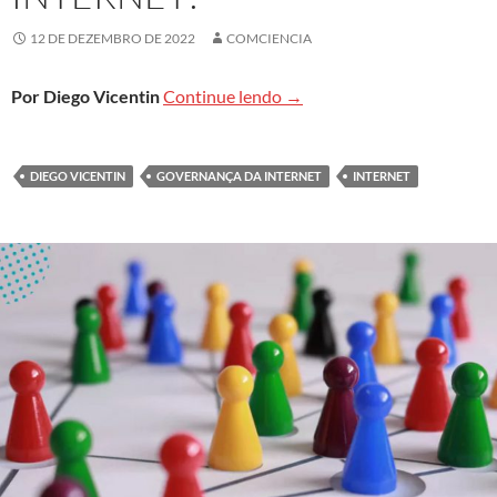
12 DE DEZEMBRO DE 2022
COMCIENCIA
Quem define os padrões que
Por Diego Vicentin
Continue lendo
→
DIEGO VICENTIN
GOVERNANÇA DA INTERNET
INTERNET