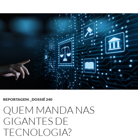
REPORTAGEM
,
_DOSSIÊ 240
QUEM MANDA NAS
GIGANTES DE
TECNOLOGIA?