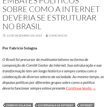
EMBATES POLÍTICOS
SOBRE COMO A INTERNET
DEVERIA SE ESTRUTURAR
NO BRASIL
12 DE DEZEMBRO DE 2022
COMCIENCIA
Por Fabricio Solagna
O Brasil foi precursor do multissetorialismo na forma de
composição do Comitê Gestor da Internet. Sua estruturação e sua
transformação tem um longo histórico e sempre contou com a
colaboração de diversos setores da sociedade. Ao mesmo tempo, as
disputas políticas por diferentes grupos sobre como a política
Embates p
deveria funcionar sempre esteve presente
Continue lendo
→
FABRICIO SOLAGNA
GOVERNANÇA DA INTERNET
INTERNET