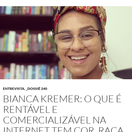
ENTREVISTA
,
_DOSSIÊ 240
BIANCA KREMER: O QUE É
RENTÁVEL E
COMERCIALIZÁVEL NA
INTERNET TEM COR, RAÇA,