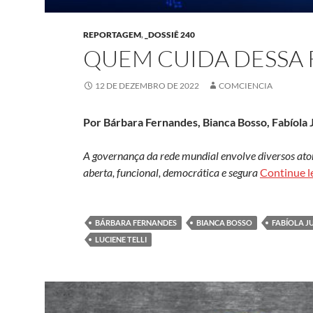
REPORTAGEM
,
_DOSSIÊ 240
QUEM CUIDA DESSA
12 DE DEZEMBRO DE 2022
COMCIENCIA
Por Bárbara Fernandes, Bianca Bosso, Fabíola J
A governança da rede mundial envolve diversos ato
aberta, funcional, democrática e segura
Continue 
BÁRBARA FERNANDES
BIANCA BOSSO
FABÍOLA J
LUCIENE TELLI