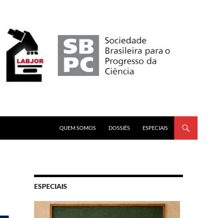
PULAR PARA O CONTEÚDO
QUEM SOMOS
DOSSIÊS
ESPECIAIS
ESPECIAIS