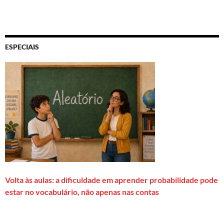
ESPECIAIS
Volta às aulas: a dificuldade em aprender probabilidade pode
estar no vocabulário, não apenas nas contas