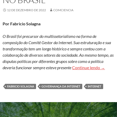
12 DE DEZEMBRO DE 2022
COMCIENCIA
Por Fabricio Solagna
O Brasil foi precursor do multissetorialismo na forma de
composição do Comitê Gestor da Internet. Sua estruturação e sua
transformação tem um longo histórico e sempre contou com a
colaboração de diversos setores da sociedade. Ao mesmo tempo, as
disputas políticas por diferentes grupos sobre como a política
Embates p
deveria funcionar sempre esteve presente
Continue lendo
→
FABRICIO SOLAGNA
GOVERNANÇA DA INTERNET
INTERNET