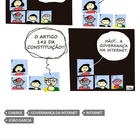
CHARGE
GOVERNANÇA DA INTERNET
INTERNET
JOÃO GARCIA