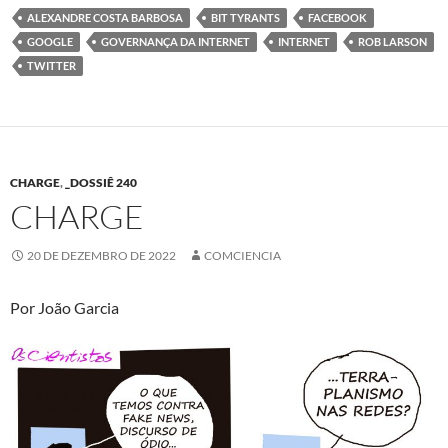
ALEXANDRE COSTA BARBOSA
BIT TYRANTS
FACEBOOK
GOOGLE
GOVERNANÇA DA INTERNET
INTERNET
ROB LARSON
TWITTER
CHARGE
,
_DOSSIÊ 240
CHARGE
20 DE DEZEMBRO DE 2022
COMCIENCIA
Por João Garcia