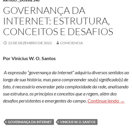
ARTIGO
,
_DOSSIÊ 240
GOVERNANÇA DA
INTERNET: ESTRUTURA,
CONCEITOS E DESAFIOS
12 DE DEZEMBRO DE 2022
COMCIENCIA
Por Vinicius W. O. Santos
A expressão “governança da Internet” adquiriu diversos sentidos ao
longo de sua história, mas para compreender seu(s) significado(s) de
fato, é necessário enveredar pela complexidade da rede, analisando
sua estrutura, os princípios e conceitos que a regem, além dos
Govern
desafios persistentes e emergentes do campo
.
Continue lendo
→
GOVERNANÇA DA INTERNET
VINICIUS W. O. SANTOS