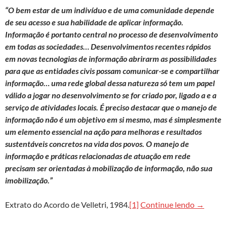
“O bem estar de um indivíduo e de uma comunidade depende
de seu acesso e sua habilidade de aplicar informação.
Informação é portanto central no processo de desenvolvimento
em todas as sociedades… Desenvolvimentos recentes rápidos
em novas tecnologias de informação abrirarm as possibilidades
para que as entidades civis possam comunicar-se e compartilhar
informação… uma rede global dessa natureza só tem um papel
válido a jogar no desenvolvimento se for criado por, ligado a e a
serviço de atividades locais. É preciso destacar que o manejo de
informação não é um objetivo em si mesmo, mas é simplesmente
um elemento essencial na ação para melhoras e resultados
sustentáveis concretos na vida dos povos. O manejo de
informação e práticas relacionadas de atuação em rede
precisam ser orientadas à mobilização de informação, não sua
imobilização.”
Eco-92, 
Extrato do Acordo de Velletri, 1984.
[1]
Continue lendo
→