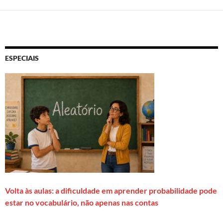
ESPECIAIS
Volta às aulas: a dificuldade em aprender probabilidade pode
estar no vocabulário, não apenas nas contas