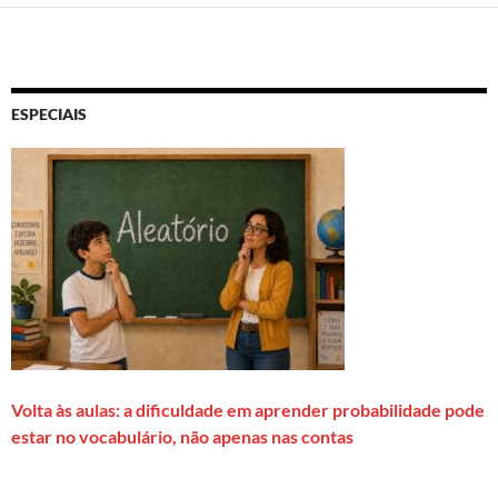
ESPECIAIS
Volta às aulas: a dificuldade em aprender probabilidade pode
estar no vocabulário, não apenas nas contas