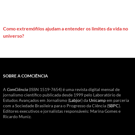
Como extremófilos ajudam a entender os limites da vida no
universo?
SOBRE A COMCIÊNCIA
A
ComCiência
(ISSN 1519-7654) é uma revista digital mensal de
jornalismo científico publicada desde 1999 pelo Laboratório de
Estudos Avançados em Jornalismo (
Labjor
) da
Unicamp
em parceria
com a Sociedade Brasileira para o Progresso da Ciência (
SBPC
).
Editores executivos e jornalistas responsáveis: Marina Gomes e
Ricardo Muniz.