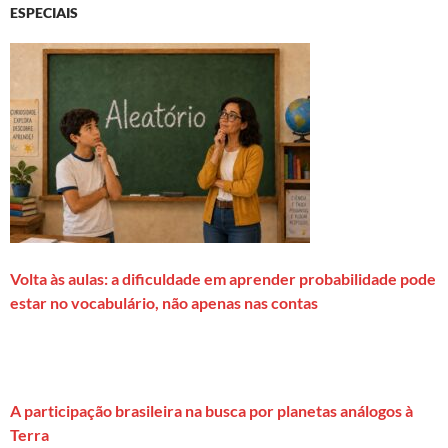
ESPECIAIS
Volta às aulas: a dificuldade em aprender probabilidade pode
estar no vocabulário, não apenas nas contas
A participação brasileira na busca por planetas análogos à
Terra