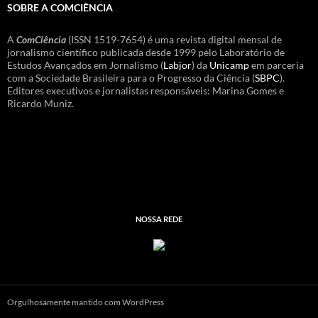
SOBRE A COMCIÊNCIA
A
ComCiência
(ISSN 1519-7654) é uma revista digital mensal de
jornalismo científico publicada desde 1999 pelo Laboratório de
Estudos Avançados em Jornalismo (
Labjor
) da
Unicamp
em parceria
com a Sociedade Brasileira para o Progresso da Ciência (
SBPC
).
Editores executivos e jornalistas responsáveis: Marina Gomes e
Ricardo Muniz.
NOSSA REDE
Orgulhosamente mantido com WordPress