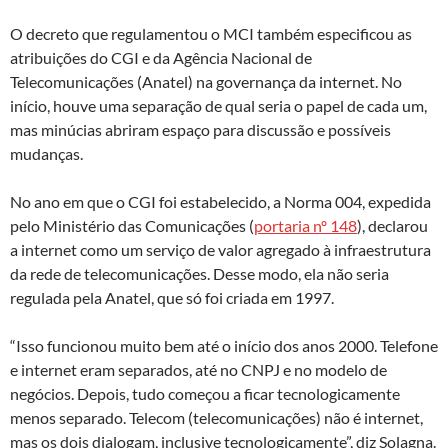
O decreto que regulamentou o MCI também especificou as
atribuições do CGI e da Agência Nacional de
Telecomunicações (Anatel) na governança da internet. No
início, houve uma separação de qual seria o papel de cada um,
mas minúcias abriram espaço para discussão e possíveis
mudanças.
No ano em que o CGI foi estabelecido, a Norma 004, expedida
pelo Ministério das Comunicações (
portaria nº 148
), declarou
a internet como um serviço de valor agregado à infraestrutura
da rede de telecomunicações. Desse modo, ela não seria
regulada pela Anatel, que só foi criada em 1997.
“Isso funcionou muito bem até o início dos anos 2000. Telefone
e internet eram separados, até no CNPJ e no modelo de
negócios. Depois, tudo começou a ficar tecnologicamente
menos separado. Telecom (telecomunicações) não é internet,
mas os dois dialogam, inclusive tecnologicamente”, diz Solagna.