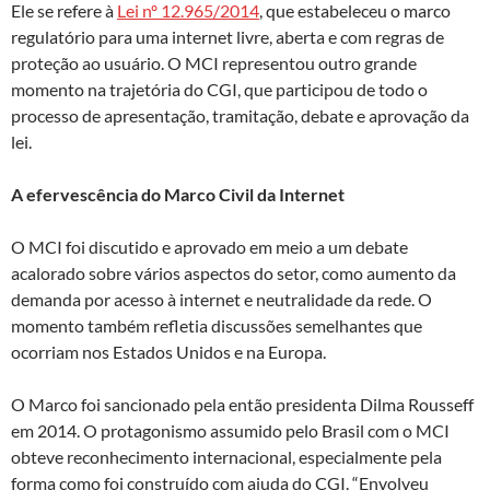
Ele se refere à
Lei nº 12.965/2014
, que estabeleceu o marco
regulatório para uma internet livre, aberta e com regras de
proteção ao usuário. O MCI representou outro grande
momento na trajetória do CGI, que participou de todo o
processo de apresentação, tramitação, debate e aprovação da
lei.
A efervescência do Marco Civil da Internet
O MCI foi discutido e aprovado em meio a um debate
acalorado sobre vários aspectos do setor, como aumento da
demanda por acesso à internet e neutralidade da rede. O
momento também refletia discussões semelhantes que
ocorriam nos Estados Unidos e na Europa.
O Marco foi sancionado pela então presidenta Dilma Rousseff
em 2014. O protagonismo assumido pelo Brasil com o MCI
obteve reconhecimento internacional, especialmente pela
forma como foi construído com ajuda do CGI. “Envolveu