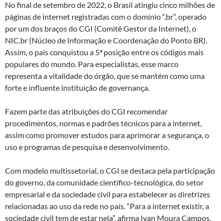
No final de setembro de 2022, o Brasil atingiu cinco milhões de
páginas de internet registradas com o domínio “.br”, operado
por um dos braços do CGI (Comitê Gestor da Internet), o
NIC.br (Núcleo de Informação e Coordenação do Ponto BR).
Assim, o país conquistou a 5ª posição entre os códigos mais
populares do mundo. Para especialistas, esse marco
representa a vitalidade do órgão, que se mantém como uma
forte e influente instituição de governança.
Fazem parte das atribuições do CGI recomendar
procedimentos, normas e padrões técnicos para a internet,
assim como promover estudos para aprimorar a segurança, o
uso e programas de pesquisa e desenvolvimento.
Com modelo multissetorial, o CGI se destaca pela participação
do governo, da comunidade científico-tecnológica, do setor
empresarial e da sociedade civil para estabelecer as diretrizes
relacionadas ao uso da rede no país. “Para a internet existir, a
sociedade civil tem de estar nela”, afirma Ivan Moura Campos,