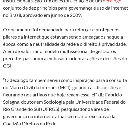
institucionalização. Um deles foi a criação de um
decálogo
,
conjunto de dez princípios para governança e uso da internet
no Brasil, aprovado em junho de 2009.
O documento foi demandado para reforçar e proteger os
pilares da internet que estavam sendo ameaçados naquela
época, como a neutralidade da rede e o direito à privacidade.
Além de valorizar o modelo multissetorial de gestão, os
preceitos passaram a embasar e orientar ações e decisões do
CGI.
“O decálogo também serviu como inspiração para a consulta
do Marco Civil da Internet (MCI), guiando as discussões e
figurando nos artigos que hoje regem essa lei”, diz Fabrício
Solagna, doutor em Sociologia pela Universidade Federal do
Rio Grande do Sul (UFRGS), pesquisador da área de
governança na internet e atual secretário-executivo da
Coalizão Direitos na Rede.