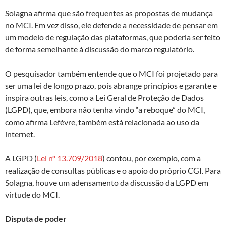
Solagna afirma que são frequentes as propostas de mudança
no MCI. Em vez disso, ele defende a necessidade de pensar em
um modelo de regulação das plataformas, que poderia ser feito
de forma semelhante à discussão do marco regulatório.
O pesquisador também entende que o MCI foi projetado para
ser uma lei de longo prazo, pois abrange princípios e garante e
inspira outras leis, como a Lei Geral de Proteção de Dados
(LGPD), que, embora não tenha vindo “a reboque” do MCI,
como afirma Lefèvre, também está relacionada ao uso da
internet.
A LGPD (
Lei nº 13.709/2018
) contou, por exemplo, com a
realização de consultas públicas e o apoio do próprio CGI. Para
Solagna, houve um adensamento da discussão da LGPD em
virtude do MCI.
Disputa de poder