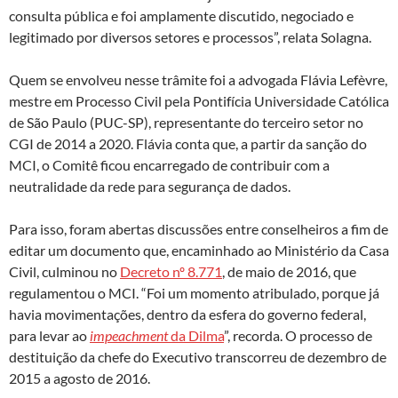
consulta pública e foi amplamente discutido, negociado e
legitimado por diversos setores e processos”, relata Solagna.
Quem se envolveu nesse trâmite foi a advogada Flávia Lefèvre,
mestre em Processo Civil pela Pontifícia Universidade Católica
de São Paulo (PUC-SP), representante do terceiro setor no
CGI de 2014 a 2020. Flávia conta que, a partir da sanção do
MCI, o Comitê ficou encarregado de contribuir com a
neutralidade da rede para segurança de dados.
Para isso, foram abertas discussões entre conselheiros a fim de
editar um documento que, encaminhado ao Ministério da Casa
Civil, culminou no
Decreto nº 8.771
, de maio de 2016, que
regulamentou o MCI. “Foi um momento atribulado, porque já
havia movimentações, dentro da esfera do governo federal,
para levar ao
impeachment
da Dilma
”, recorda. O processo de
destituição da chefe do Executivo transcorreu de dezembro de
2015 a agosto de 2016.