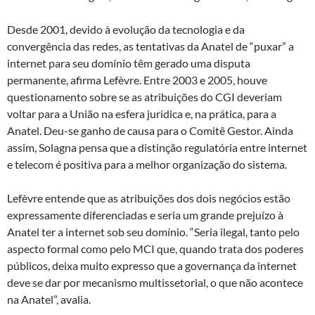
Desde 2001, devido à evolução da tecnologia e da
convergência das redes, as tentativas da Anatel de “puxar” a
internet para seu domínio têm gerado uma disputa
permanente, afirma Lefèvre. Entre 2003 e 2005, houve
questionamento sobre se as atribuições do CGI deveriam
voltar para a União na esfera jurídica e, na prática, para a
Anatel. Deu-se ganho de causa para o Comitê Gestor. Ainda
assim, Solagna pensa que a distinção regulatória entre internet
e telecom é positiva para a melhor organização do sistema.
Lefèvre entende que as atribuições dos dois negócios estão
expressamente diferenciadas e seria um grande prejuízo à
Anatel ter a internet sob seu domínio. “Seria ilegal, tanto pelo
aspecto formal como pelo MCI que, quando trata dos poderes
públicos, deixa muito expresso que a governança da internet
deve se dar por mecanismo multissetorial, o que não acontece
na Anatel”, avalia.