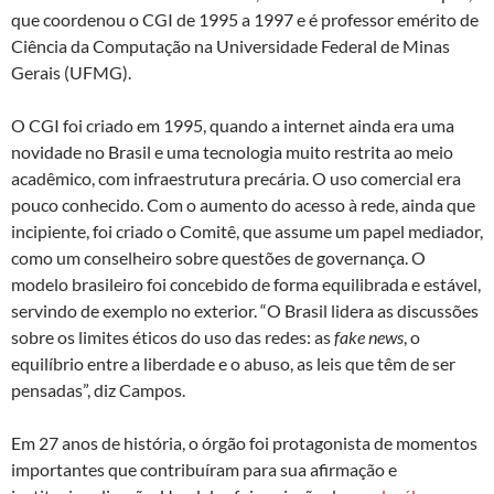
que coordenou o CGI de 1995 a 1997 e é professor emérito de
Ciência da Computação na Universidade Federal de Minas
Gerais (UFMG).
O CGI foi criado em 1995, quando a internet ainda era uma
novidade no Brasil e uma tecnologia muito restrita ao meio
acadêmico, com infraestrutura precária. O uso comercial era
pouco conhecido. Com o aumento do acesso à rede, ainda que
incipiente, foi criado o Comitê, que assume um papel mediador,
como um conselheiro sobre questões de governança. O
modelo brasileiro foi concebido de forma equilibrada e estável,
servindo de exemplo no exterior. “O Brasil lidera as discussões
sobre os limites éticos do uso das redes: as
fake news
, o
equilíbrio entre a liberdade e o abuso, as leis que têm de ser
pensadas”, diz Campos.
Em 27 anos de história, o órgão foi protagonista de momentos
importantes que contribuíram para sua afirmação e