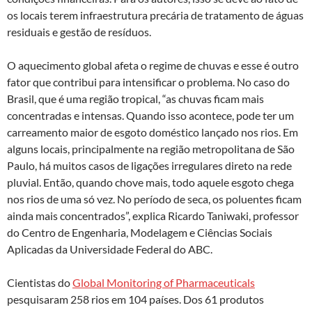
os locais terem infraestrutura precária de tratamento de águas
residuais e gestão de resíduos.
O aquecimento global afeta o regime de chuvas e esse é outro
fator que contribui para intensificar o problema. No caso do
Brasil, que é uma região tropical, “as chuvas ficam mais
concentradas e intensas. Quando isso acontece, pode ter um
carreamento maior de esgoto doméstico lançado nos rios. Em
alguns locais, principalmente na região metropolitana de São
Paulo, há muitos casos de ligações irregulares direto na rede
pluvial. Então, quando chove mais, todo aquele esgoto chega
nos rios de uma só vez. No período de seca, os poluentes ficam
ainda mais concentrados”, explica Ricardo Taniwaki, professor
do Centro de Engenharia, Modelagem e Ciências Sociais
Aplicadas da Universidade Federal do ABC.
Cientistas do
Global Monitoring of Pharmaceuticals
pesquisaram 258 rios em 104 países. Dos 61 produtos