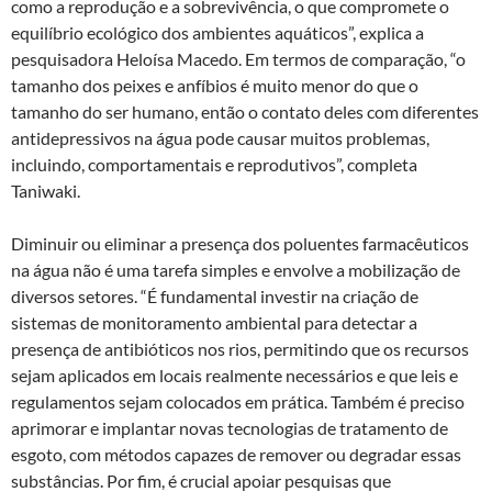
como a reprodução e a sobrevivência, o que compromete o
equilíbrio ecológico dos ambientes aquáticos”, explica a
pesquisadora Heloísa Macedo. Em termos de comparação, “o
tamanho dos peixes e anfíbios é muito menor do que o
tamanho do ser humano, então o contato deles com diferentes
antidepressivos na água pode causar muitos problemas,
incluindo, comportamentais e reprodutivos”, completa
Taniwaki.
Diminuir ou eliminar a presença dos poluentes farmacêuticos
na água não é uma tarefa simples e envolve a mobilização de
diversos setores. “É fundamental investir na criação de
sistemas de monitoramento ambiental para detectar a
presença de antibióticos nos rios, permitindo que os recursos
sejam aplicados em locais realmente necessários e que leis e
regulamentos sejam colocados em prática. Também é preciso
aprimorar e implantar novas tecnologias de tratamento de
esgoto, com métodos capazes de remover ou degradar essas
substâncias. Por fim, é crucial apoiar pesquisas que