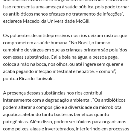
Isso representa uma ameaça à saúde pública, pois pode tornar
os antibióticos menos eficazes no tratamento de infecções”,
esclarece Macedo, da Universidade McGill.
Os poluentes de antidepressivos nos rios deixam rastros que
comprometem a saúde humana. “No Brasil, o famoso
campinho de várzea em que as crianças brincam são poluídos
com essas substâncias. Cai a bola na água, a pessoa pega,
coloca a mão na boca, nos olhos, ou até ingere sem querer e
acaba pegando infecção intestinal e hepatite. É comum”,
pontua Ricardo Taniwaki.
A presença dessas substâncias nos rios contribui
intensamente com a degradação ambiental. “Os antibióticos
podem alterar a composição e a diversidade da microbiota
aquática, afetando tanto bactérias benéficas quanto
patogênicas. Além disso, podem ser tóxicos para organismos
como peixes, algas e invertebrados, interferindo em processos