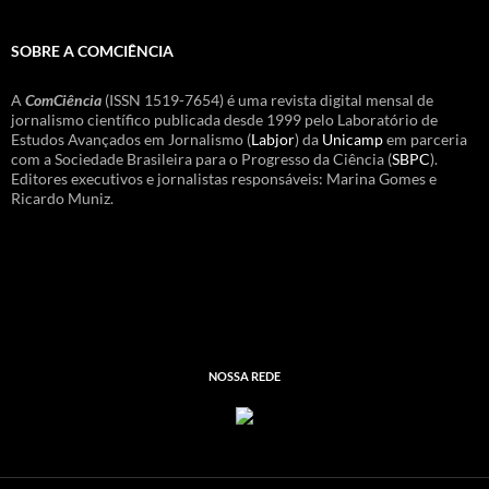
SOBRE A COMCIÊNCIA
A
ComCiência
(ISSN 1519-7654) é uma revista digital mensal de
jornalismo científico publicada desde 1999 pelo Laboratório de
Estudos Avançados em Jornalismo (
Labjor
) da
Unicamp
em parceria
com a Sociedade Brasileira para o Progresso da Ciência (
SBPC
).
Editores executivos e jornalistas responsáveis: Marina Gomes e
Ricardo Muniz.
NOSSA REDE