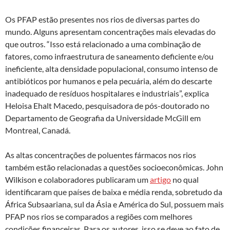
Os PFAP estão presentes nos rios de diversas partes do
mundo. Alguns apresentam concentrações mais elevadas do
que outros. “Isso está relacionado a uma combinação de
fatores, como infraestrutura de saneamento deficiente e/ou
ineficiente, alta densidade populacional, consumo intenso de
antibióticos por humanos e pela pecuária, além do descarte
inadequado de resíduos hospitalares e industriais”, explica
Heloisa Ehalt Macedo, pesquisadora de pós-doutorado no
Departamento de Geografia da Universidade McGill em
Montreal, Canadá.
As altas concentrações de poluentes fármacos nos rios
também estão relacionadas a questões socioeconômicas. John
Wilkison e colaboradores publicaram um
artigo
no qual
identificaram que países de baixa e média renda, sobretudo da
África Subsaariana, sul da Ásia e América do Sul, possuem mais
PFAP nos rios se comparados a regiões com melhores
condições financeiras. Para os autores, isso se deve ao fato de