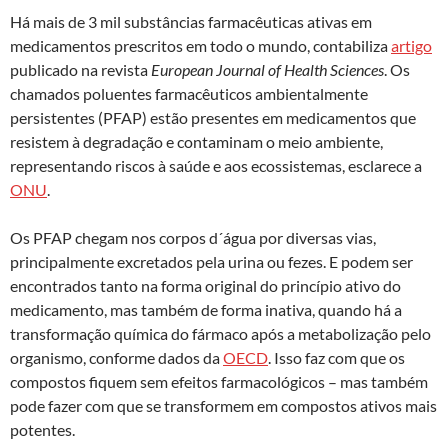
Há mais de 3 mil substâncias farmacêuticas ativas em
medicamentos prescritos em todo o mundo, contabiliza
artigo
publicado na revista
European Journal of Health Sciences
. Os
chamados poluentes farmacêuticos ambientalmente
persistentes (PFAP) estão presentes em medicamentos que
resistem à degradação e contaminam o meio ambiente,
representando riscos à saúde e aos ecossistemas, esclarece a
ONU
.
Os PFAP chegam nos corpos d´água por diversas vias,
principalmente excretados pela urina ou fezes. E podem ser
encontrados tanto na forma original do princípio ativo do
medicamento, mas também de forma inativa, quando há a
transformação química do fármaco após a metabolização pelo
organismo, conforme dados da
OECD
. Isso faz com que os
compostos fiquem sem efeitos farmacológicos – mas também
pode fazer com que se transformem em compostos ativos mais
potentes.