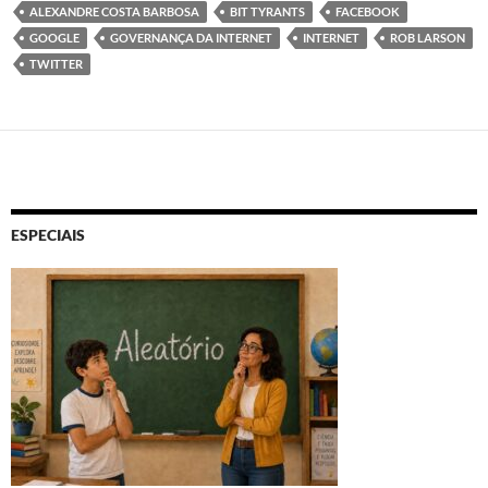
ALEXANDRE COSTA BARBOSA
BIT TYRANTS
FACEBOOK
GOOGLE
GOVERNANÇA DA INTERNET
INTERNET
ROB LARSON
TWITTER
ESPECIAIS