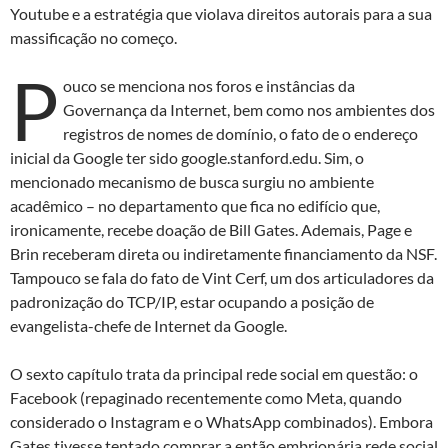
Youtube e a estratégia que violava direitos autorais para a sua
massificação no começo.
P
ouco se menciona nos foros e instâncias da
Governança da Internet, bem como nos ambientes dos
registros de nomes de domínio, o fato de o endereço
inicial da Google ter sido google.stanford.edu. Sim, o
mencionado mecanismo de busca surgiu no ambiente
acadêmico – no departamento que fica no edifício que,
ironicamente, recebe doação de Bill Gates. Ademais, Page e
Brin receberam direta ou indiretamente financiamento da NSF.
Tampouco se fala do fato de Vint Cerf, um dos articuladores da
padronização do TCP/IP, estar ocupando a posição de
evangelista-chefe de Internet da Google.
O sexto capítulo trata da principal rede social em questão: o
Facebook (repaginado recentemente como Meta, quando
considerado o Instagram e o WhatsApp combinados). Embora
Gates tivesse tentado comprar a então embrionária rede social