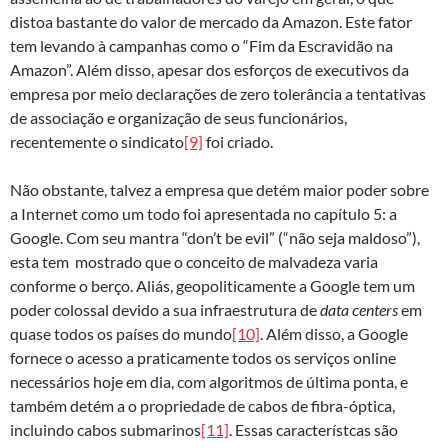
distoa bastante do valor de mercado da Amazon. Este fator
tem levando à campanhas como o “Fim da Escravidão na
Amazon”. Além disso, apesar dos esforços de executivos da
empresa por meio declarações de zero tolerância a tentativas
de associação e organização de seus funcionários,
recentemente o sindicato
[9]
foi criado.
Não obstante, talvez a empresa que detém maior poder sobre
a Internet como um todo foi apresentada no capítulo 5: a
Google. Com seu mantra “don’t be evil” (“não seja maldoso”),
esta tem mostrado que o conceito de malvadeza varia
conforme o berço. Aliás, geopoliticamente a Google tem um
poder colossal devido a sua infraestrutura de
data centers
em
quase todos os países do mundo
[10]
. Além disso, a Google
fornece o acesso a praticamente todos os serviços online
necessários hoje em dia, com algoritmos de última ponta, e
também detém a o propriedade de cabos de fibra-óptica,
incluindo cabos submarinos
[11]
. Essas característcas são