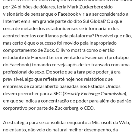
por 24 bilhões de dólares, teria Mark Zuckerberg sido
visionário de pensar que o Facebook viria a ser considerado a
Internet em si em grande parte do dito Sul Global? Ou que
cerca de metade dos estadunidenses se informariam dos
acontecimentos coditianos pela plataforma? Provável que não,
mas certo é que o sucesso foi movido pela inapropriado
comportamento de Zuck. O livro mostra como o então
estudante de Harvard teria inventado o Facemash (protótipo
do Facebook) tomando cerveja após de ter transado com uma
profissional do sexo. De sorte que a tara pelo poder já era
previsível, algo que reflete até hoje nos relatórios que
empresas de capital aberto baseadas nos Estados Unidos
devem preencher para a SEC (
Security Exchange Commission
),
em que se indica a concentração de poder para além do padrão
corporativo por parte de Zuckerberg, o CEO.
A estratégia para se consolidar enquanto a Microsoft da Web,
no entanto, não veio do natural melhor desempenho, da