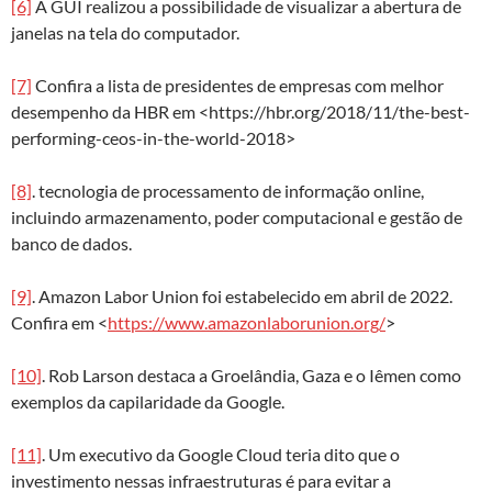
[6]
A GUI realizou a possibilidade de visualizar a abertura de
janelas na tela do computador.
[7]
Confira a lista de presidentes de empresas com melhor
desempenho da HBR em <https://hbr.org/2018/11/the-best-
performing-ceos-in-the-world-2018>
[8]
. tecnologia de processamento de informação online,
incluindo armazenamento, poder computacional e gestão de
banco de dados.
[9]
. Amazon Labor Union foi estabelecido em abril de 2022.
Confira em <
https://www.amazonlaborunion.org/
>
[10]
. Rob Larson destaca a Groelândia, Gaza e o Iêmen como
exemplos da capilaridade da Google.
[11]
. Um executivo da Google Cloud teria dito que o
investimento nessas infraestruturas é para evitar a