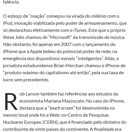
falência.
O esboço de “reação” começou na virada do milênio com o
iPod, inovação viabilizada pelo poder de armazenamento, que
só deslanchou efetivamente com o iTunes. Este que o próprio
Steve Jobs chamou de “Microsoft” da transmissão de música.
Não obstante, foi apenas em 2007 com o lançamento do
iPhone que a Apple bebeu do potencial poder de rede, na
emergência dos dispositivos móveis “inteligentes”. Aliás, o
jornalista estadunidense Brian Merchan chamou o iPhone de
“produto máximo do capitalismo até então”, pela sua taxa de
lucro sem precedentes.
R
ob Larson também faz referências aos estudos da
economista Mariana Mazzucato. No caso do iPhone,
destaca que a “
touch screen
” foi desenvolvida no
mesmo local onde foi a Web: no Centro de Pesquisas
Nucleares Europeu (CERN), que é financiado pelo dinheiro do
contribuinte de vinte países do continente. A finalidade era