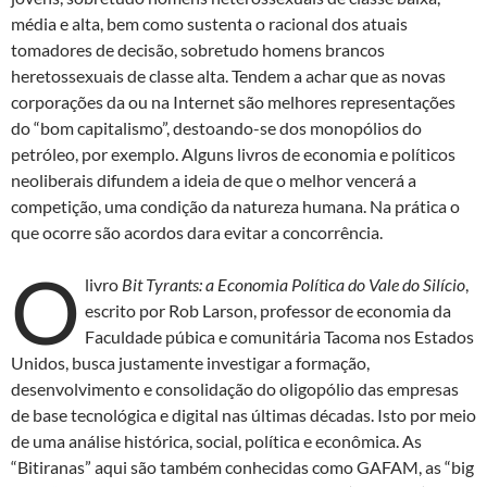
média e alta, bem como sustenta o racional dos atuais
tomadores de decisão, sobretudo homens brancos
heretossexuais de classe alta. Tendem a achar que as novas
corporações da ou na Internet são melhores representações
do “bom capitalismo”, destoando-se dos monopólios do
petróleo, por exemplo. Alguns livros de economia e políticos
neoliberais difundem a ideia de que o melhor vencerá a
competição, uma condição da natureza humana. Na prática o
que ocorre são acordos dara evitar a concorrência.
O
livro
Bit Tyrants: a Economia Política do Vale do Silício
,
escrito por Rob Larson, professor de economia da
Faculdade púbica e comunitária Tacoma nos Estados
Unidos, busca justamente investigar a formação,
desenvolvimento e consolidação do oligopólio das empresas
de base tecnológica e digital nas últimas décadas. Isto por meio
de uma análise histórica, social, política e econômica. As
“Bitiranas” aqui são também conhecidas como GAFAM, as “big