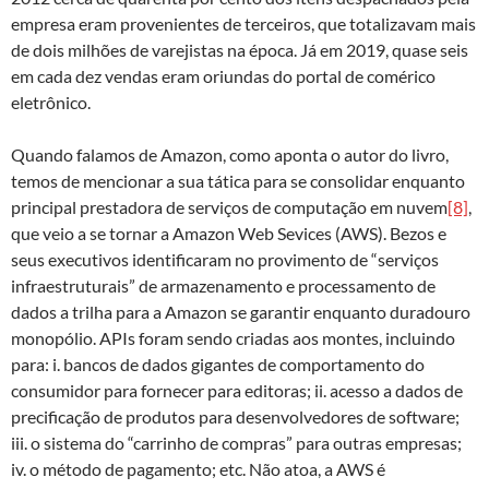
empresa eram provenientes de terceiros, que totalizavam mais
de dois milhões de varejistas na época. Já em 2019, quase seis
em cada dez vendas eram oriundas do portal de comérico
eletrônico.
Quando falamos de Amazon, como aponta o autor do livro,
temos de mencionar a sua tática para se consolidar enquanto
principal prestadora de serviços de computação em nuvem
[8]
,
que veio a se tornar a Amazon Web Sevices (AWS). Bezos e
seus executivos identificaram no provimento de “serviços
infraestruturais” de armazenamento e processamento de
dados a trilha para a Amazon se garantir enquanto duradouro
monopólio. APIs foram sendo criadas aos montes, incluindo
para: i. bancos de dados gigantes de comportamento do
consumidor para fornecer para editoras; ii. acesso a dados de
precificação de produtos para desenvolvedores de software;
iii. o sistema do “carrinho de compras” para outras empresas;
iv. o método de pagamento; etc. Não atoa, a AWS é