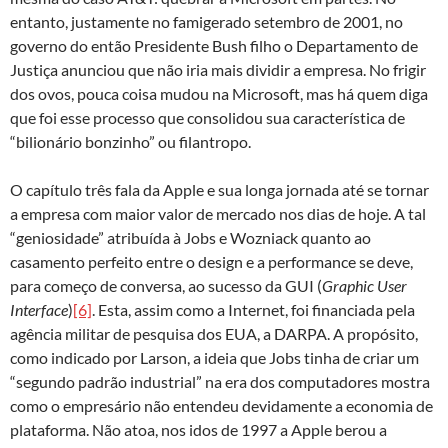
entanto, justamente no famigerado setembro de 2001, no
governo do então Presidente Bush filho o Departamento de
Justiça anunciou que não iria mais dividir a empresa. No frigir
dos ovos, pouca coisa mudou na Microsoft, mas há quem diga
que foi esse processo que consolidou sua característica de
“bilionário bonzinho” ou filantropo.
O capítulo três fala da Apple e sua longa jornada até se tornar
a empresa com maior valor de mercado nos dias de hoje. A tal
“geniosidade” atribuída à Jobs e Wozniack quanto ao
casamento perfeito entre o design e a performance se deve,
para começo de conversa, ao sucesso da GUI (
Graphic User
Interface
)
[6]
. Esta, assim como a Internet, foi financiada pela
agência militar de pesquisa dos EUA, a DARPA. A propósito,
como indicado por Larson, a ideia que Jobs tinha de criar um
“segundo padrão industrial” na era dos computadores mostra
como o empresário não entendeu devidamente a economia de
plataforma. Não atoa, nos idos de 1997 a Apple berou a