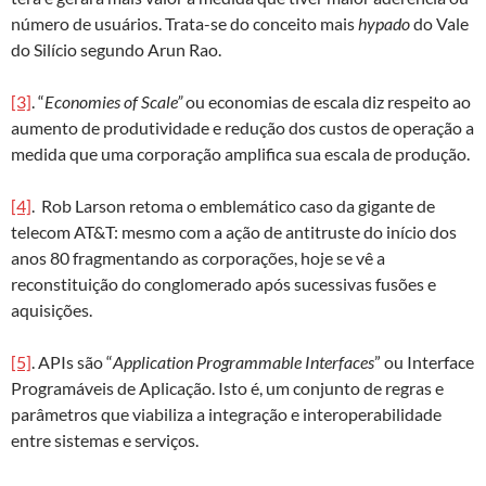
número de usuários. Trata-se do conceito mais
hypado
do Vale
do Silício segundo Arun Rao.
[3]
. “
Economies of Scale”
ou economias de escala diz respeito ao
aumento de produtividade e redução dos custos de operação a
medida que uma corporação amplifica sua escala de produção.
[4]
. Rob Larson retoma o emblemático caso da gigante de
telecom AT&T: mesmo com a ação de antitruste do início dos
anos 80 fragmentando as corporações, hoje se vê a
reconstituição do conglomerado após sucessivas fusões e
aquisições.
[5]
. APIs são “
Application Programmable Interfaces
” ou Interface
Programáveis de Aplicação. Isto é, um conjunto de regras e
parâmetros que viabiliza a integração e interoperabilidade
entre sistemas e serviços.