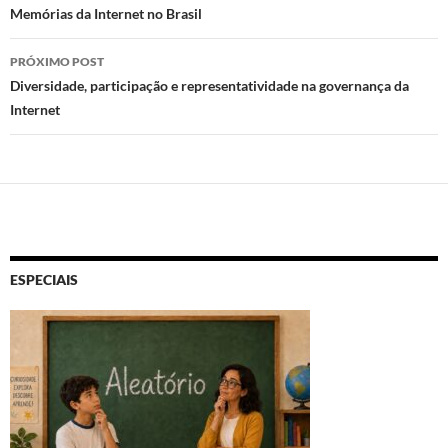
de
Memórias da Internet no Brasil
posts
PRÓXIMO POST
Diversidade, participação e representatividade na governança da
Internet
ESPECIAIS