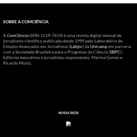
SOBRE A COMCIÊNCIA
A
ComCiência
(ISSN 1519-7654) é uma revista digital mensal de
jornalismo científico publicada desde 1999 pelo Laboratório de
Estudos Avançados em Jornalismo (
Labjor
) da
Unicamp
em parceria
com a Sociedade Brasileira para o Progresso da Ciência (
SBPC
).
Editores executivos e jornalistas responsáveis: Marina Gomes e
Ricardo Muniz.
NOSSA REDE