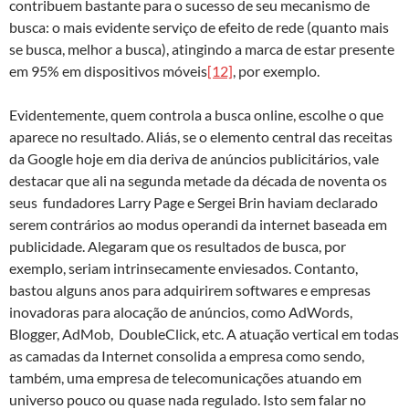
contribuem bastante para o sucesso de seu mecanismo de
busca: o mais evidente serviço de efeito de rede (quanto mais
se busca, melhor a busca), atingindo a marca de estar presente
em 95% em dispositivos móveis
[12]
, por exemplo.
Evidentemente, quem controla a busca online, escolhe o que
aparece no resultado. Aliás, se o elemento central das receitas
da Google hoje em dia deriva de anúncios publicitários, vale
destacar que ali na segunda metade da década de noventa os
seus fundadores Larry Page e Sergei Brin haviam declarado
serem contrários ao modus operandi da internet baseada em
publicidade. Alegaram que os resultados de busca, por
exemplo, seriam intrinsecamente enviesados. Contanto,
bastou alguns anos para adquirirem softwares e empresas
inovadoras para alocação de anúncios, como AdWords,
Blogger, AdMob, DoubleClick, etc. A atuação vertical em todas
as camadas da Internet consolida a empresa como sendo,
também, uma empresa de telecomunicações atuando em
universo pouco ou quase nada regulado. Isto sem falar no