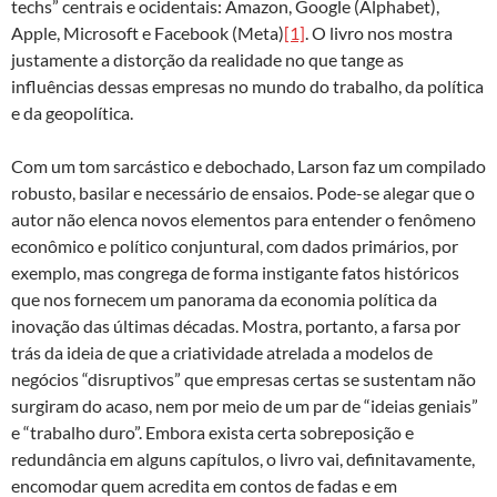
techs” centrais e ocidentais: Amazon, Google (Alphabet),
Apple, Microsoft e Facebook (Meta)
[1]
. O livro nos mostra
justamente a distorção da realidade no que tange as
influências dessas empresas no mundo do trabalho, da política
e da geopolítica.
Com um tom sarcástico e debochado, Larson faz um compilado
robusto, basilar e necessário de ensaios. Pode-se alegar que o
autor não elenca novos elementos para entender o fenômeno
econômico e político conjuntural, com dados primários, por
exemplo, mas congrega de forma instigante fatos históricos
que nos fornecem um panorama da economia política da
inovação das últimas décadas. Mostra, portanto, a farsa por
trás da ideia de que a criatividade atrelada a modelos de
negócios “disruptivos” que empresas certas se sustentam não
surgiram do acaso, nem por meio de um par de “ideias geniais”
e “trabalho duro”. Embora exista certa sobreposição e
redundância em alguns capítulos, o livro vai, definitavamente,
encomodar quem acredita em contos de fadas e em