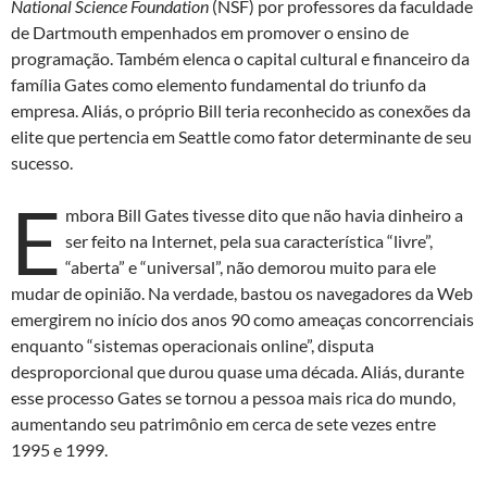
National Science Foundation
(NSF) por professores da faculdade
de Dartmouth empenhados em promover o ensino de
programação. Também elenca o capital cultural e financeiro da
família Gates como elemento fundamental do triunfo da
empresa. Aliás, o próprio Bill teria reconhecido as conexões da
elite que pertencia em Seattle como fator determinante de seu
sucesso.
E
mbora Bill Gates tivesse dito que não havia dinheiro a
ser feito na Internet, pela sua característica “livre”,
“aberta” e “universal”, não demorou muito para ele
mudar de opinião. Na verdade, bastou os navegadores da Web
emergirem no início dos anos 90 como ameaças concorrenciais
enquanto “sistemas operacionais online”, disputa
desproporcional que durou quase uma década. Aliás, durante
esse processo Gates se tornou a pessoa mais rica do mundo,
aumentando seu patrimônio em cerca de sete vezes entre
1995 e 1999.