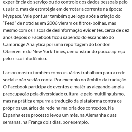
experiência do serviço ou do controle dos dados pessoais pelo
usuário, mas da estratégia em derrotar a corrente na época:
Myspace. Vale pontuar também que logo após a criação do
“Feed” de notícias em 2006 vieram os filtros-bolhas, mas
mesmo com os riscos de desinformação evidentes, cerca de dez
anos depois o Facebook ficou sabendo do escândalo do
Cambridge Analytica por uma reportagem do London
Observer e do New York Times, demonstrando pouco apreço
pelo risco infodêmico.
Larson mostra também como usuários trabalham para a rede
social e não se dão conta. Por exemplo no âmbito da tradução.
O Facebook participa de eventos e matérias alegando ampla
preocupação pela diversidade cultural e pelo multilinguismo,
mas na prática empurra a tradução da plataforma contra os
próprios usuários da rede na maioria dos contextos. Na
Espanha esse processo levou um mês, na Alemanha duas
semanas, na França dois dias, por exemplo.