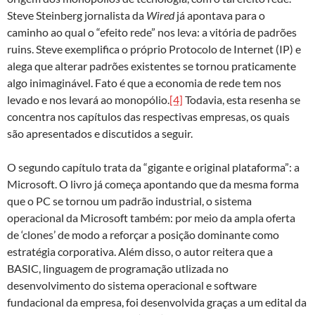
Steve Steinberg jornalista da
Wired
já apontava para o
caminho ao qual o “efeito rede” nos leva: a vitória de padrões
ruins. Steve exemplifica o próprio Protocolo de Internet (IP) e
alega que alterar padrões existentes se tornou praticamente
algo inimaginável. Fato é que a economia de rede tem nos
levado e nos levará ao monopólio.
[4]
Todavia, esta resenha se
concentra nos capítulos das respectivas empresas, os quais
são apresentados e discutidos a seguir.
O segundo capítulo trata da “gigante e original plataforma”: a
Microsoft. O livro já começa apontando que da mesma forma
que o PC se tornou um padrão industrial, o sistema
operacional da Microsoft também: por meio da ampla oferta
de ‘clones’ de modo a reforçar a posição dominante como
estratégia corporativa. Além disso, o autor reitera que a
BASIC, linguagem de programação utlizada no
desenvolvimento do sistema operacional e software
fundacional da empresa, foi desenvolvida graças a um edital da