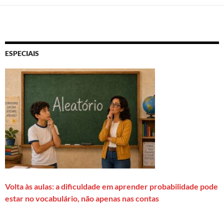
ESPECIAIS
Volta às aulas: a dificuldade em aprender probabilidade pode
estar no vocabulário, não apenas nas contas