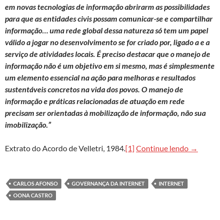
em novas tecnologias de informação abrirarm as possibilidades
para que as entidades civis possam comunicar-se e compartilhar
informação… uma rede global dessa natureza só tem um papel
válido a jogar no desenvolvimento se for criado por, ligado a e a
serviço de atividades locais. É preciso destacar que o manejo de
informação não é um objetivo em si mesmo, mas é simplesmente
um elemento essencial na ação para melhoras e resultados
sustentáveis concretos na vida dos povos. O manejo de
informação e práticas relacionadas de atuação em rede
precisam ser orientadas à mobilização de informação, não sua
imobilização.”
Eco-92, 
Extrato do Acordo de Velletri, 1984.
[1]
Continue lendo
→
CARLOS AFONSO
GOVERNANÇA DA INTERNET
INTERNET
OONA CASTRO