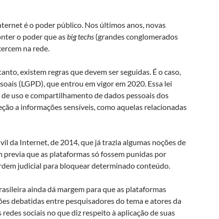
ternet é o poder público. Nos últimos anos, novas
onter o poder que as
big techs
(grandes conglomerados
xercem na rede.
anto, existem regras que devem ser seguidas. É o caso,
ssoais (LGPD), que entrou em vigor em 2020. Essa lei
o de uso e compartilhamento de dados pessoais dos
eção a informações sensíveis, como aquelas relacionadas
ivil da Internet, de 2014, que já trazia algumas noções de
 previa que as plataformas só fossem punidas por
rdem judicial para bloquear determinado conteúdo.
rasileira ainda dá margem para que as plataformas
es debatidas entre pesquisadores do tema e atores da
 redes sociais no que diz respeito à aplicação de suas