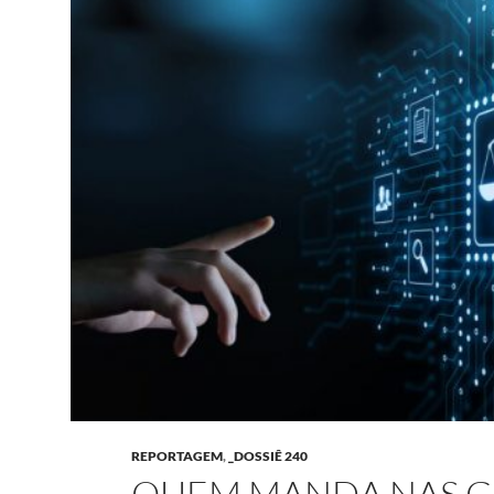
REPORTAGEM
,
_DOSSIÊ 240
QUEM MANDA NAS G