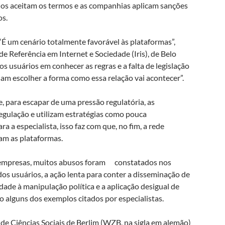
ários aceitam os termos e as companhias aplicam sanções
os.
É um cenário totalmente favorável às plataformas”,
de Referência em Internet e Sociedade (Iris), de Belo
dos usuários em conhecer as regras e a falta de legislação
am escolher a forma como essa relação vai acontecer”.
 para escapar de uma pressão regulatória, as
gulação e utilizam estratégias como pouca
a a especialista, isso faz com que, no fim, a rede
am as plataformas.
 empresas, muitos abusos foram constatados nos
os usuários, a ação lenta para conter a disseminação de
dade à manipulação política e a aplicação desigual de
alguns dos exemplos citados por especialistas.
de Ciências Sociais de Berlim (WZB, na sigla em alemão)