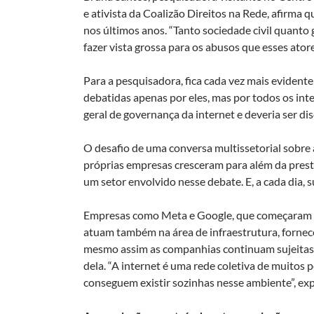
e ativista da Coalizão Direitos na Rede, afirma 
nos últimos anos. “Tanto sociedade civil quant
fazer vista grossa para os abusos que esses atore
Para a pesquisadora, fica cada vez mais evident
debatidas apenas por eles, mas por todos os int
geral de governança da internet e deveria ser dis
O desafio de uma conversa multissetorial sobre 
próprias empresas cresceram para além da prest
um setor envolvido nesse debate. E, a cada dia, 
Empresas como Meta e Google, que começaram s
atuam também na área de infraestrutura, fornec
mesmo assim as companhias continuam sujeitas à
dela. “A internet é uma rede coletiva de muitos
conseguem existir sozinhas nesse ambiente”, exp