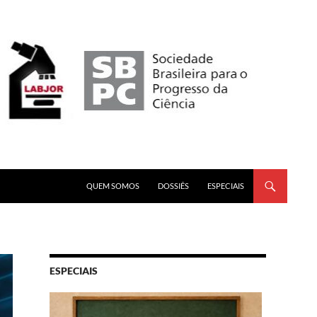
PULAR PARA O CONTEÚDO
QUEM SOMOS
DOSSIÊS
ESPECIAIS
ESPECIAIS