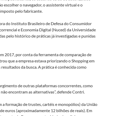
o escolher o navegador, o assistente virtual e o
imposto pelo fabricante.
ora do Instituto Brasileiro de Defesa do Consumidor
correncial e Economia Digital (Nuced) da Universidade
as pelo histórico de práticas já investigadas e punidas
em 2017, por conta da ferramenta de comparação de
rou que a empresa estava priorizando o Shopping em
 resultados da busca. A prática é conhecida como
surgimento de outras plataformas concorrentes, como
não encontram as alternativas”, defende Contri.
m a formação de trustes, cartéis e monopólios) da União
de euros (aproximadamente 12 bilhões de reais). Em