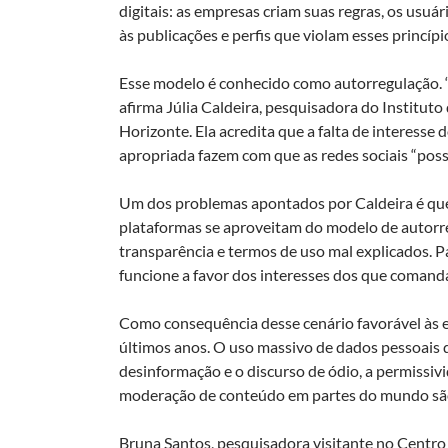
digitais: as empresas criam suas regras, os usu
às publicações e perfis que violam esses princípi
Esse modelo é conhecido como autorregulação. “
afirma Júlia Caldeira, pesquisadora do Instituto 
Horizonte. Ela acredita que a falta de interesse 
apropriada fazem com que as redes sociais “poss
Um dos problemas apontados por Caldeira é que,
plataformas se aproveitam do modelo de autorre
transparência e termos de uso mal explicados. Par
funcione a favor dos interesses dos que comand
Como consequência desse cenário favorável às
últimos anos. O uso massivo de dados pessoais d
desinformação e o discurso de ódio, a permissivi
moderação de conteúdo em partes do mundo são 
Bruna Santos, pesquisadora visitante no Centro 