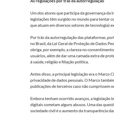
As regulações por trás da autorregulação
Um dos atores que participa da governança da in
legislações têm surgido no mundo para tentar c
que atuam em diversos setores de tecnologia) e
Por trás da autorregulação das plataformas, port
no Brasil, da Lei Geral de Proteção de Dados Pe
obriga, por exemplo, a clareza no consentiment
usuários, além de dar uma camada extra de prot
à saúde, religião e filiação política.
Antes disso, a principal legislação era o Marco C
privacidade de dados pessoais. O Marco também
publicações de terceiros caso não cumprissem o
Embora tenham ocorrido avanços, a legislação b
digitais cometam alguns abusos. Uma das questõ
sociedade civil é o aumento da transparência das