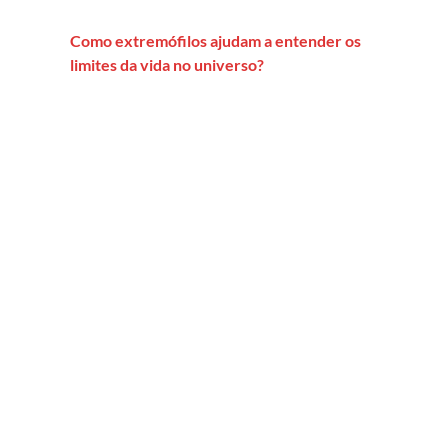
Como extremófilos ajudam a entender os
limites da vida no universo?