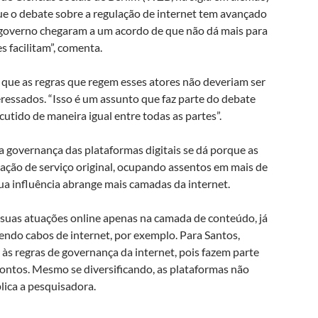
que o debate sobre a regulação de internet tem avançado
o governo chegaram a um acordo de que não dá mais para
s facilitam”, comenta.
e que as regras que regem esses atores não deveriam ser
eressados. “Isso é um assunto que faz parte do debate
cutido de maneira igual entre todas as partes”.
a governança das plataformas digitais se dá porque as
ação de serviço original, ocupando assentos em mais de
sua influência abrange mais camadas da internet.
uas atuações online apenas na camada de conteúdo, já
endo cabos de internet, por exemplo. Para Santos,
s regras de governança da internet, pois fazem parte
 pontos. Mesmo se diversificando, as plataformas não
lica a pesquisadora.