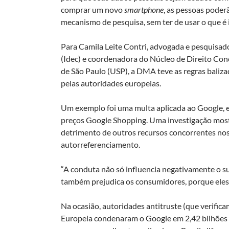
comprar um novo
smartphone
, as pessoas poderã
mecanismo de pesquisa, sem ter de usar o que é 
Para Camila Leite Contri, advogada e pesquisad
(Idec) e coordenadora do Núcleo de Direito Con
de São Paulo (USP), a DMA teve as regras balizad
pelas autoridades europeias.
Um exemplo foi uma multa aplicada ao Google, 
preços Google Shopping. Uma investigação most
detrimento de outros recursos concorrentes nos
autorreferenciamento.
“A conduta não só influencia negativamente o 
também prejudica os consumidores, porque eles 
Na ocasião, autoridades antitruste (que verifica
Europeia condenaram o Google em 2,42 bilhões 