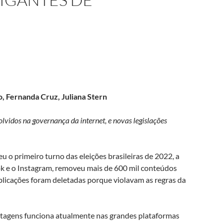
o, Fernanda Cruz, Juliana Stern
olvidos na governança da internet, e novas legislações
u o primeiro turno das eleições brasileiras de 2022, a
k e o Instagram, removeu mais de 600 mil conteúdos
blicações foram deletadas porque violavam as regras da
tagens funciona atualmente nas grandes plataformas