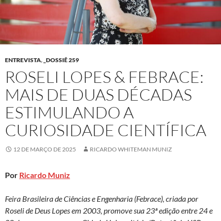
ENTREVISTA
,
_DOSSIÊ 259
ROSELI LOPES & FEBRACE:
MAIS DE DUAS DÉCADAS
ESTIMULANDO A
CURIOSIDADE CIENTÍFICA
12 DE MARÇO DE 2025
RICARDO WHITEMAN MUNIZ
Por
Ricardo Muniz
Feira Brasileira de Ciências e Engenharia (Febrace), criada por
Roseli de Deus Lopes em 2003, promove sua 23ª edição entre 24 e