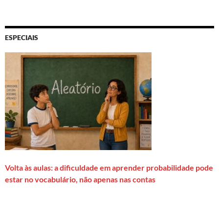
ESPECIAIS
Volta às aulas: a dificuldade em aprender probabilidade pode
estar no vocabulário, não apenas nas contas