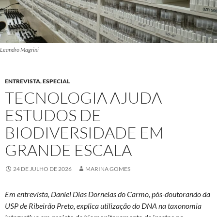
Leandro Magrini
ENTREVISTA
,
ESPECIAL
TECNOLOGIA AJUDA
ESTUDOS DE
BIODIVERSIDADE EM
GRANDE ESCALA
24 DE JULHO DE 2026
MARINA GOMES
Em entrevista, Daniel Dias Dornelas do Carmo, pós-doutorando da
USP de Ribeirão Preto, explica utilização do DNA na taxonomia