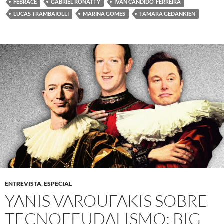
FEBRACE
GABRIEL RONATTY
IVAN CANDIDO-FERREIRA
LUCAS TRAMBAIOLLI
MARINA GOMES
TAMARA GEDANKIEN
ENTREVISTA
,
ESPECIAL
YANIS VAROUFAKIS SOBRE
TECNOFEUDALISMO: BIG