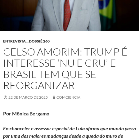
ENTREVISTA
,
_DOSSIÊ 260
CELSO AMORIM: TRUMP É
INTERESSE ‘NU E CRU’ E
BRASIL TEM QUE SE
REORGANIZAR
22 DE MARÇO DE 2025
COMCIENCIA
Por Mônica Bergamo
Ex-chanceler e assessor especial de Lula afirma que mundo passa
por uma das maiores mudanças desde a queda do muro de