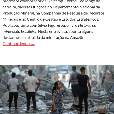
professor colaborador da Unicamp. Exerceu, ao longo da
carreira, diversas funções no Departamento Nacional da
Produção Mineral, na Companhia de Pesquisa de Recursos
Minerais e no Centro de Gestão e Estudos Estratégicos.
Publicou, junto com Silvia Figurerôa, o livro
História da
mineração brasileira
. Nesta entrevista, aponta alguns
destaques da história da mineração na Amazônia.
Iran Machado
Continue lendo
→