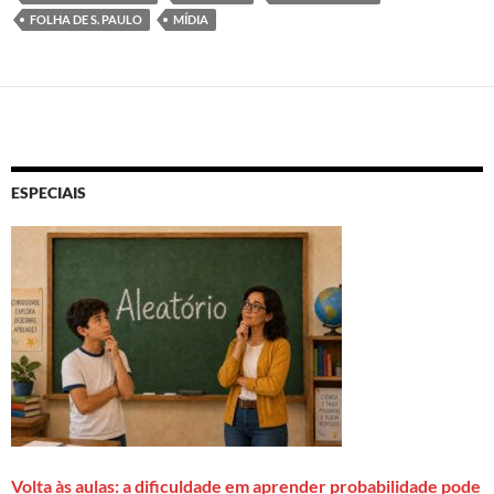
FOLHA DE S. PAULO
MÍDIA
ESPECIAIS
Volta às aulas: a dificuldade em aprender probabilidade pode