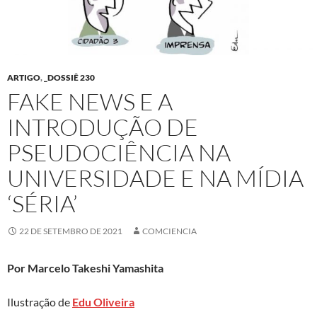
ARTIGO
,
_DOSSIÊ 230
FAKE NEWS E A
INTRODUÇÃO DE
PSEUDOCIÊNCIA NA
UNIVERSIDADE E NA MÍDIA
‘SÉRIA’
22 DE SETEMBRO DE 2021
COMCIENCIA
Por Marcelo Takeshi Yamashita
Ilustração de
Edu Oliveira