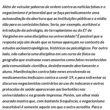
Além de veicular palavras de ordem contra as notícias falsas e o
negacionismo é primordial que se faça periodicamente uma
autoavaliação da abertura que as instituições públicas e a mídia
dão para os conteúdos falsos. Seria, por exemplo, aceitável a
introdução da astrologia, do terraplanismo ou do ET de
Varginha em uma disciplina na universidade? É possível que a
resposta seja sim desde que os temas apareçam no contexto de
estudos socioantropológicos, históricos ou psicológicos. Por outro
lado, não caberia uma disciplina em um curso de física ou
geografia que ensinasse esses assuntos como fatos reconhecidos
pela comunidade científica, desinformando abertamente o
aluno. Manifestações contra fake news envolvendo os
medicamentos ineficazes contra a covid-19, e para enfrentar os
discursos negacionistas contrários ao uso de máscaras e outros
protocolos de saúde apareceram aos borbotões nas
universidades e na grande imprensa. Porém, um olhar mais
acurado mostra que, com bastante frequência, o negacionismo
inaceitável é somente aquele em que o outro acredita. Para a