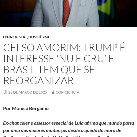
ENTREVISTA
,
_DOSSIÊ 260
CELSO AMORIM: TRUMP É
INTERESSE ‘NU E CRU’ E
BRASIL TEM QUE SE
REORGANIZAR
22 DE MARÇO DE 2025
COMCIENCIA
Por Mônica Bergamo
Ex-chanceler e assessor especial de Lula afirma que mundo passa
por uma das maiores mudanças desde a queda do muro de