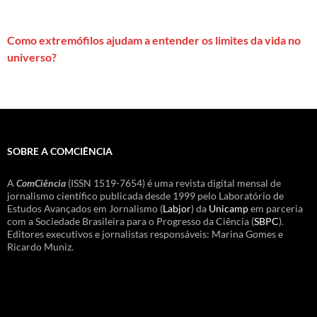
Como extremófilos ajudam a entender os limites da vida no
universo?
SOBRE A COMCIÊNCIA
A
ComCiência
(ISSN 1519-7654) é uma revista digital mensal de
jornalismo científico publicada desde 1999 pelo Laboratório de
Estudos Avançados em Jornalismo (
Labjor
) da
Unicamp
em parceria
com a Sociedade Brasileira para o Progresso da Ciência (
SBPC
).
Editores executivos e jornalistas responsáveis: Marina Gomes e
Ricardo Muniz.