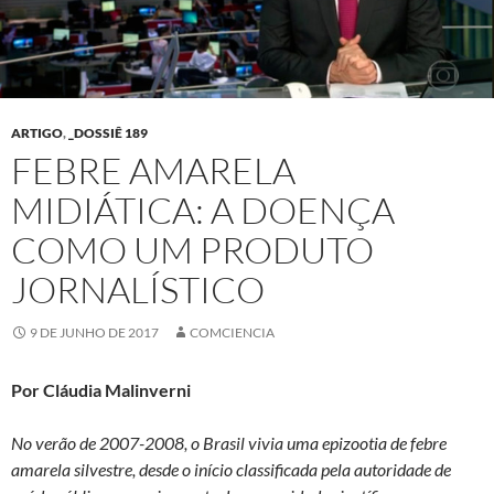
ARTIGO
,
_DOSSIÊ 189
FEBRE AMARELA
MIDIÁTICA: A DOENÇA
COMO UM PRODUTO
JORNALÍSTICO
9 DE JUNHO DE 2017
COMCIENCIA
Por Cláudia Malinverni
No verão de 2007-2008, o Brasil vivia uma epizootia de febre
amarela silvestre, desde o início classificada pela autoridade de