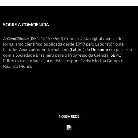
SOBRE A COMCIÊNCIA
A
ComCiência
(ISSN 1519-7654) é uma revista digital mensal de
jornalismo científico publicada desde 1999 pelo Laboratório de
Estudos Avançados em Jornalismo (
Labjor
) da
Unicamp
em parceria
com a Sociedade Brasileira para o Progresso da Ciência (
SBPC
).
Editores executivos e jornalistas responsáveis: Marina Gomes e
Ricardo Muniz.
NOSSA REDE