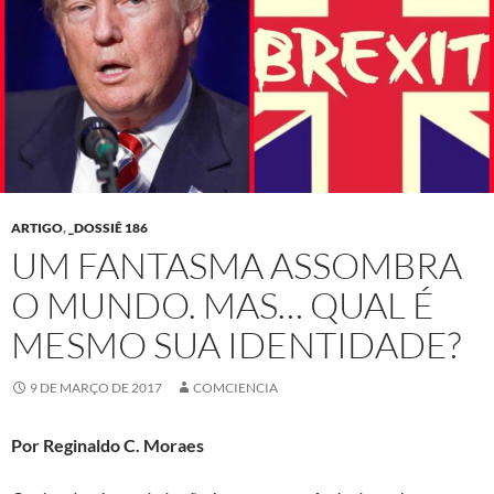
ARTIGO
,
_DOSSIÊ 186
UM FANTASMA ASSOMBRA
O MUNDO. MAS… QUAL É
MESMO SUA IDENTIDADE?
9 DE MARÇO DE 2017
COMCIENCIA
Por Reginaldo C. Moraes