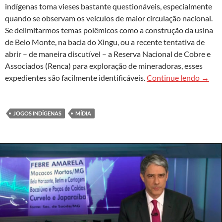
indígenas toma vieses bastante questionáveis, especialmente
quando se observam os veículos de maior circulação nacional.
Se delimitarmos temas polêmicos como a construção da usina
de Belo Monte, na bacia do Xingu, ou a recente tentativa de
abrir – de maneira discutível – a Reserva Nacional de Cobre e
Associados (Renca) para exploração de mineradoras, esses
Os jog
expedientes são facilmente identificáveis.
Continue lendo
→
JOGOS INDÍGENAS
MÍDIA