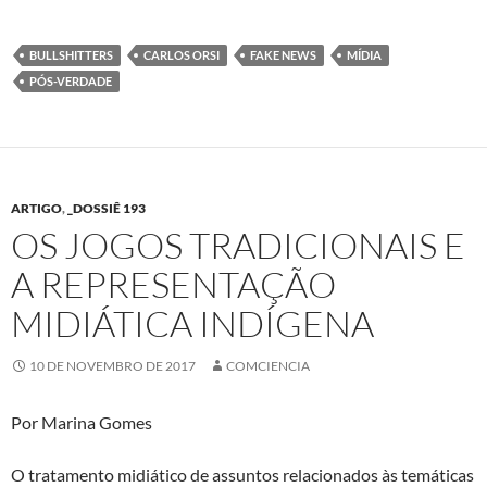
BULLSHITTERS
CARLOS ORSI
FAKE NEWS
MÍDIA
PÓS-VERDADE
ARTIGO
,
_DOSSIÊ 193
OS JOGOS TRADICIONAIS E
A REPRESENTAÇÃO
MIDIÁTICA INDÍGENA
10 DE NOVEMBRO DE 2017
COMCIENCIA
Por Marina Gomes
O tratamento midiático de assuntos relacionados às temáticas