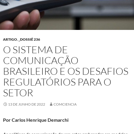
ARTIGO
,
_DOSSIÊ 236
O SISTEMA DE
COMUNICAÇÃO
BRASILEIRO E OS DESAFIOS
REGULATÓRIOS PARA O
SETOR
13 DE JUNHO DE 2022
COMCIENCIA
Por Carlos Henrique Demarchi