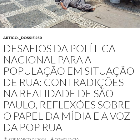
ARTIGO
,
_DOSSIÊ 250
DESAFIOS DA POLÍTICA
NACIONAL PARA A
POPULAÇÃO EM SITUAÇÃO
DE RUA: CONTRADIÇÕES
NA REALIDADE DE SÃO
PAULO, REFLEXÕES SOBRE
O PAPEL DA MÍDIA E A VOZ
DA POP RUA
9 DE MARÇO DE 2024
COMCIENCIA