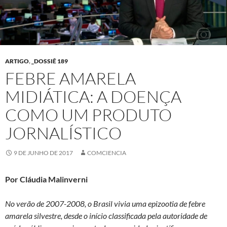
ARTIGO
,
_DOSSIÊ 189
FEBRE AMARELA
MIDIÁTICA: A DOENÇA
COMO UM PRODUTO
JORNALÍSTICO
9 DE JUNHO DE 2017
COMCIENCIA
Por Cláudia Malinverni
No verão de 2007-2008, o Brasil vivia uma epizootia de febre
amarela silvestre, desde o início classificada pela autoridade de