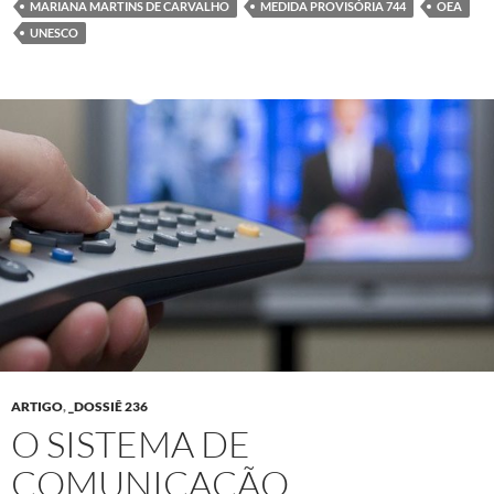
MARIANA MARTINS DE CARVALHO
MEDIDA PROVISÓRIA 744
OEA
UNESCO
ARTIGO
,
_DOSSIÊ 236
O SISTEMA DE
COMUNICAÇÃO