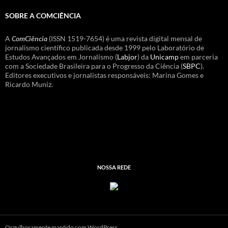
SOBRE A COMCIÊNCIA
A
ComCiência
(ISSN 1519-7654) é uma revista digital mensal de
jornalismo científico publicada desde 1999 pelo Laboratório de
Estudos Avançados em Jornalismo (
Labjor
) da
Unicamp
em parceria
com a Sociedade Brasileira para o Progresso da Ciência (
SBPC
).
Editores executivos e jornalistas responsáveis: Marina Gomes e
Ricardo Muniz.
NOSSA REDE
Orgulhosamente mantido com WordPress