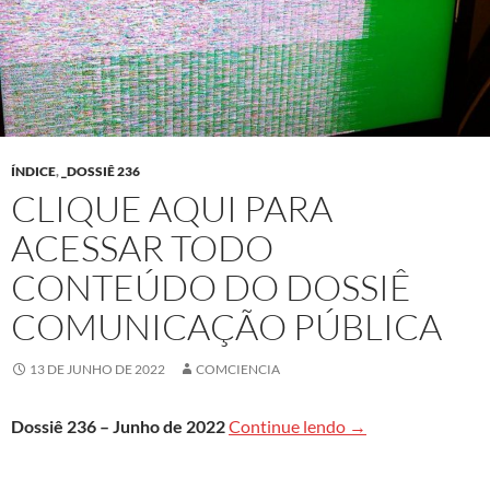
ÍNDICE
,
_DOSSIÊ 236
CLIQUE AQUI PARA
ACESSAR TODO
CONTEÚDO DO DOSSIÊ
COMUNICAÇÃO PÚBLICA
13 DE JUNHO DE 2022
COMCIENCIA
Clique aqui para a
Dossiê 236 – Junho de 2022
Continue lendo
→