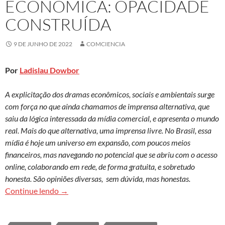
ECONÔMICA: OPACIDADE
CONSTRUÍDA
9 DE JUNHO DE 2022
COMCIENCIA
Por
Ladislau Dowbor
A explicitação dos dramas econômicos, sociais e ambientais surge
com força no que ainda chamamos de imprensa alternativa, que
saiu da lógica interessada da mídia comercial, e apresenta o mundo
real. Mais do que alternativa, uma imprensa livre. No Brasil, essa
mídia é hoje um universo em expansão, com poucos meios
financeiros, mas navegando no potencial que se abriu com o acesso
online, colaborando em rede, de forma gratuita, e sobretudo
honesta. São opiniões diversas, sem dúvida, mas honestas.
Inconsciência econômica: opacidade construída
Continue lendo
→