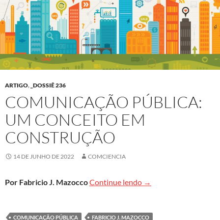
ARTIGO
,
_DOSSIÊ 236
COMUNICAÇÃO PÚBLICA:
UM CONCEITO EM
CONSTRUÇÃO
14 DE JUNHO DE 2022
COMCIENCIA
Comunicação Pública: 
Por Fabricio J. Mazocco
Continue lendo
→
COMUNICAÇÃO PÚBLICA
FABRICIO J. MAZOCCO