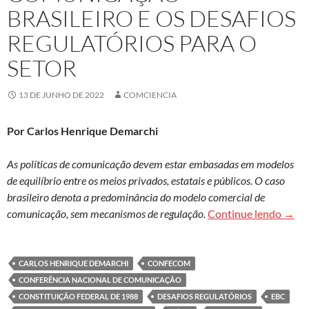
BRASILEIRO E OS DESAFIOS
REGULATÓRIOS PARA O
SETOR
13 DE JUNHO DE 2022
COMCIENCIA
Por Carlos Henrique Demarchi
As políticas de comunicação devem estar embasadas em modelos
de equilíbrio entre os meios privados, estatais e públicos. O caso
brasileiro denota a predominância do modelo comercial de
O sis
comunicação, sem mecanismos de regulação.
Continue lendo
→
CARLOS HENRIQUE DEMARCHI
CONFECOM
CONFERÊNCIA NACIONAL DE COMUNICAÇÃO
CONSTITUIÇÃO FEDERAL DE 1988
DESAFIOS REGULATÓRIOS
EBC