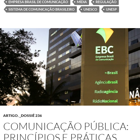
EMPRESA BRASIL DE COMUNICAÇÃO
MÍDIA
REGULAÇÃO
SISTEMA DE COMUNICAÇÃO BRASILEIRO
UNESCO
UNESP
ARTIGO
,
_DOSSIÊ 236
COMUNICAÇÃO PÚBLICA:
PRINCÍPIOS E PRÁTICAS