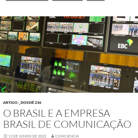
ARTIGO
,
_DOSSIÊ 236
O BRASIL E A EMPRESA
BRASIL DE COMUNICAÇÃO
13 DE JUNHO DE 2022
COMCIENCIA