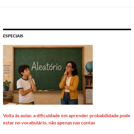
ESPECIAIS
Volta às aulas: a dificuldade em aprender probabilidade pode
estar no vocabulário, não apenas nas contas