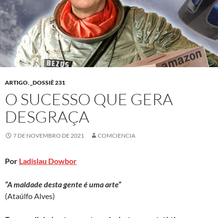
ARTIGO
,
_DOSSIÊ 231
O SUCESSO QUE GERA
DESGRAÇA
7 DE NOVEMBRO DE 2021
COMCIENCIA
Por
Ladislau Dowbor
“A maldade desta gente é uma arte”
(Ataúlfo Alves)