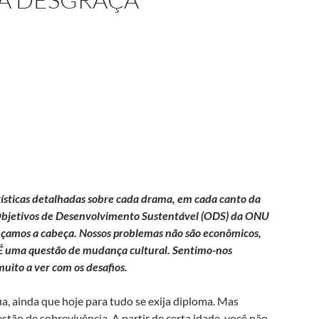
tísticas detalhadas sobre cada drama, em cada canto da
7 Objetivos de Desenvolvimento Sustentável (ODS) da ONU
çamos a cabeça. Nossos problemas não são econômicos,
. É uma questão de mudança cultural. Sentimo-nos
uito a ver com os desafios.
ia, ainda que hoje para tudo se exija diploma. Mas
stão de sobrevivência. A partir de certa idade, você não