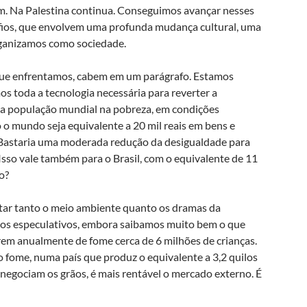
em. Na Palestina continua. Conseguimos avançar nesses
fios, que envolvem uma profunda mudança cultural, uma
rganizamos como sociedade.
que enfrentamos, cabem em um parágrafo. Estamos
s toda a tecnologia necessária para reverter a
a população mundial na pobreza, em condições
 mundo seja equivalente a 20 mil reais em bens e
. Bastaria uma moderada redução da desigualdade para
Isso vale também para o Brasil, com o equivalente de 11
o?
rtar tanto o meio ambiente quanto os dramas da
os especulativos, embora saibamos muito bem o que
em anualmente de fome cerca de 6 milhões de crianças.
 fome, numa país que produz o equivalente a 3,2 quilos
 negociam os grãos, é mais rentável o mercado externo. É