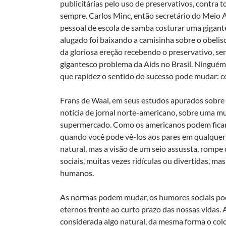
publicitárias pelo uso de preservativos, contra
sempre. Carlos Minc, então secretário do Meio A
pessoal de escola de samba costurar uma gigante
alugado foi baixando a camisinha sobre o obelisc
da gloriosa ereção recebendo o preservativo, se
gigantesco problema da Aids no Brasil. Ninguém
que rapidez o sentido do sucesso pode mudar: co
Frans de Waal, em seus estudos apurados sobre
notícia de jornal norte-americano, sobre uma 
supermercado. Como os americanos podem ficar 
quando você pode vê-los aos pares em qualquer
natural, mas a visão de um seio assussta, romp
sociais, muitas vezes ridículas ou divertidas, 
humanos.
As normas podem mudar, os humores sociais po
eternos frente ao curto prazo das nossas vidas.
considerada algo natural, da mesma forma o co