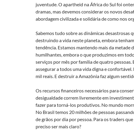
juventude. O apartheid na África do Sul foi ont
dramas, mas devemos considerar os novos desa
abordagem civilizada e solidária de como nos o
Sabemos tudo sobre as dinâmicas desastrosas 
destruindo a vida neste planeta, embora tenhamo
tendência. Estamos mantendo mais da metade d
humilhantes, embora o que produzimos em todo o
serviços por mês por família de quatro pessoas
assegurar a todos uma vida digna e confortável. 
mil reais. E destruir a Amazônia faz algum sentid
Os recursos financeiros necessários para conse
desigualdade correm livremente em investiment
fazer para torná-los produtivos. No mundo morr
No Brasil temos 20 milhões de pessoas passando
de grãos por dia por pessoa. Para os traders que
preciso ser mais claro?