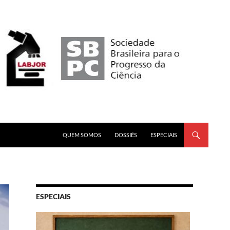
PULAR PARA O CONTEÚDO
QUEM SOMOS
DOSSIÊS
ESPECIAIS
ESPECIAIS