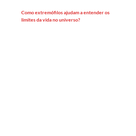
Como extremófilos ajudam a entender os
limites da vida no universo?