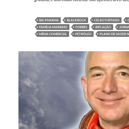
BIG PHARMA
BLACKROCK
CELSO FURTADO
FAMÍLIA MARINHO
FORBES
INFLAÇÃO
JORNA
MÍDIA COMERCIAL
PETRÓLEO
PLANO DE SAÚDE 