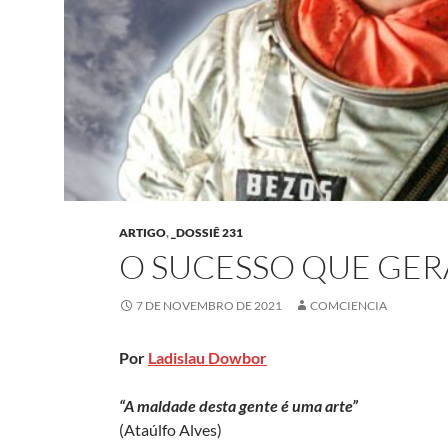
ARTIGO
,
_DOSSIÊ 231
O SUCESSO QUE GE
7 DE NOVEMBRO DE 2021
COMCIENCIA
Por
Ladislau Dowbor
“A maldade desta gente é uma arte”
(Ataúlfo Alves)