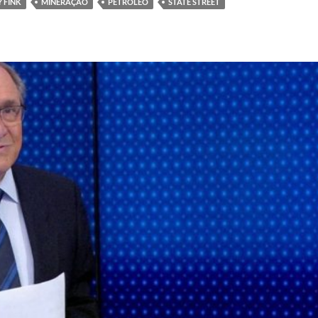
 FINK
MINERAÇÃO
PETRÓLEO
STATE STREET