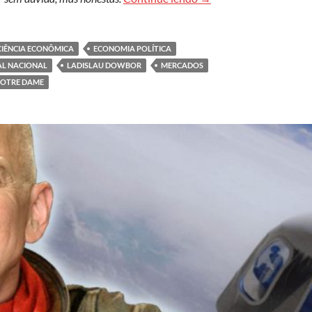
CIÊNCIA ECONÔMICA
ECONOMIA POLÍTICA
L NACIONAL
LADISLAU DOWBOR
MERCADOS
NOTRE DAME