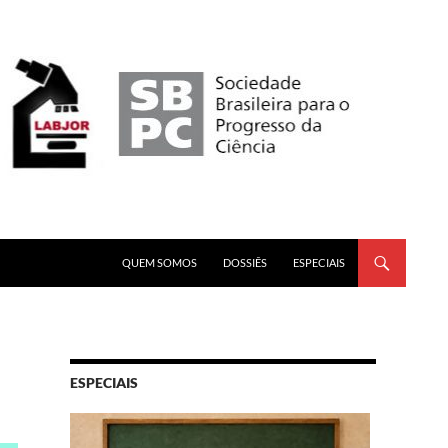
PULAR PARA O CONTEÚDO
QUEM SOMOS
DOSSIÊS
ESPECIAIS
ESPECIAIS