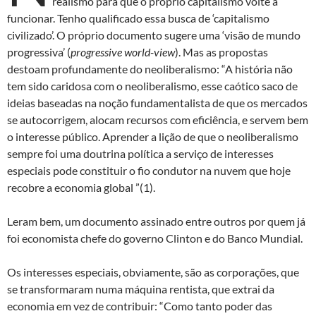
realismo para que o próprio capitalismo volte a
funcionar. Tenho qualificado essa busca de ‘capitalismo
civilizado’. O próprio documento sugere uma ‘visão de mundo
progressiva’ (
progressive world-view
). Mas as propostas
destoam profundamente do neoliberalismo: “A história não
tem sido caridosa com o neoliberalismo, esse caótico saco de
ideias baseadas na noção fundamentalista de que os mercados
se autocorrigem, alocam recursos com eficiência, e servem bem
o interesse público. Aprender a lição de que o neoliberalismo
sempre foi uma doutrina política a serviço de interesses
especiais pode constituir o fio condutor na nuvem que hoje
recobre a economia global ”(1).
Leram bem, um documento assinado entre outros por quem já
foi economista chefe do governo Clinton e do Banco Mundial.
Os interesses especiais, obviamente, são as corporações, que
se transformaram numa máquina rentista, que extrai da
economia em vez de contribuir: “Como tanto poder das