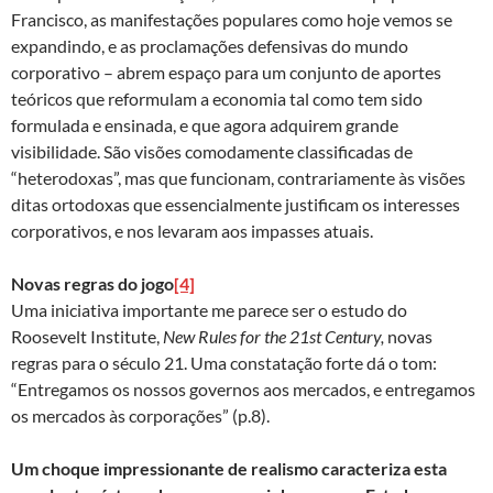
Francisco, as manifestações populares como hoje vemos se
expandindo, e as proclamações defensivas do mundo
corporativo – abrem espaço para um conjunto de aportes
teóricos que reformulam a economia tal como tem sido
formulada e ensinada, e que agora adquirem grande
visibilidade. São visões comodamente classificadas de
“heterodoxas”, mas que funcionam, contrariamente às visões
ditas ortodoxas que essencialmente justificam os interesses
corporativos, e nos levaram aos impasses atuais.
Novas regras do jogo
[4]
Uma iniciativa importante me parece ser o estudo do
Roosevelt Institute,
New Rules for the 21st Century,
novas
regras para o século 21. Uma constatação forte dá o tom:
“Entregamos os nossos governos aos mercados, e entregamos
os mercados às corporações” (p.8).
Um choque impressionante de realismo caracteriza esta