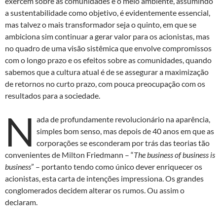
exercem sobre as comunidades e o meio ambiente, assumindo
a sustentabilidade como objetivo, é evidentemente essencial,
mas talvez o mais transformador seja o quinto, em que se
ambiciona sim continuar a gerar valor para os acionistas, mas
no quadro de uma visão sistêmica que envolve compromissos
com o longo prazo e os efeitos sobre as comunidades, quando
sabemos que a cultura atual é de se assegurar a maximização
de retornos no curto prazo, com pouca preocupação com os
resultados para a sociedade.
N
ada de profundamente revolucionário na aparência,
simples bom senso, mas depois de 40 anos em que as
corporações se esconderam por trás das teorias tão
convenientes de Milton Friedmann – “
The business of business is
business
” – portanto tendo como único dever enriquecer os
acionistas, esta carta de intenções impressiona. Os grandes
conglomerados decidem alterar os rumos. Ou assim o
declaram.