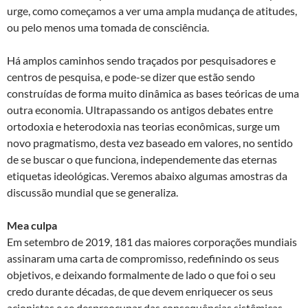
urge, como começamos a ver uma ampla mudança de atitudes,
ou pelo menos uma tomada de consciência.
Há amplos caminhos sendo traçados por pesquisadores e
centros de pesquisa, e pode-se dizer que estão sendo
construídas de forma muito dinâmica as bases teóricas de uma
outra economia. Ultrapassando os antigos debates entre
ortodoxia e heterodoxia nas teorias econômicas, surge um
novo pragmatismo, desta vez baseado em valores, no sentido
de se buscar o que funciona, independemente das eternas
etiquetas ideológicas. Veremos abaixo algumas amostras da
discussão mundial que se generaliza.
Mea culpa
Em setembro de 2019, 181 das maiores corporações mundiais
assinaram uma carta de compromisso, redefinindo os seus
objetivos, e deixando formalmente de lado o que foi o seu
credo durante décadas, de que devem enriquecer os seus
acionistas e se despreocupar das consequências sistêmicas,