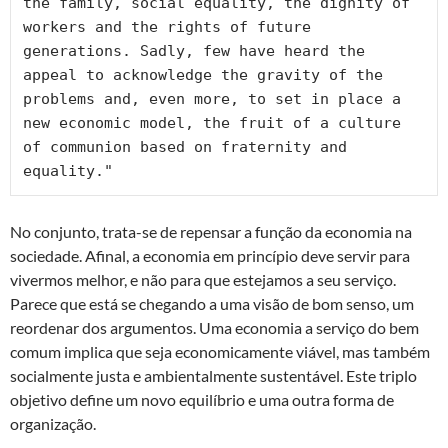
the family, social equality, the dignity of 
workers and the rights of future 
generations. Sadly, few have heard the 
appeal to acknowledge the gravity of the 
problems and, even more, to set in place a 
new economic model, the fruit of a culture 
of communion based on fraternity and 
equality."
No conjunto, trata-se de repensar a função da economia na
sociedade. Afinal, a economia em princípio deve servir para
vivermos melhor, e não para que estejamos a seu serviço.
Parece que está se chegando a uma visão de bom senso, um
reordenar dos argumentos. Uma economia a serviço do bem
comum implica que seja economicamente viável, mas também
socialmente justa e ambientalmente sustentável. Este triplo
objetivo define um novo equilíbrio e uma outra forma de
organização.