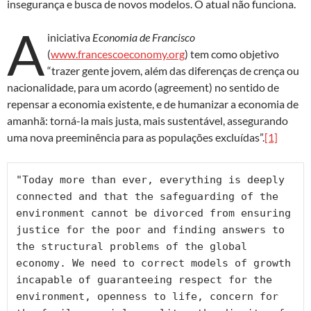
insegurança e busca de novos modelos. O atual não funciona.
A
iniciativa
Economia de Francisco
(
www.francescoeconomy.org
) tem como objetivo
“trazer gente jovem, além das diferenças de crença ou
nacionalidade, para um acordo (agreement) no sentido de
repensar a economia existente, e de humanizar a economia de
amanhã: torná-la mais justa, mais sustentável, assegurando
uma nova preeminência para as populações excluídas”.
[1]
"Today more than ever, everything is deeply 
connected and that the safeguarding of the 
environment cannot be divorced from ensuring 
justice for the poor and finding answers to 
the structural problems of the global 
economy. We need to correct models of growth 
incapable of guaranteeing respect for the 
environment, openness to life, concern for 