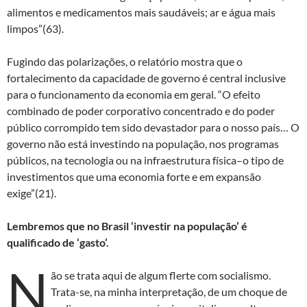
alimentos e medicamentos mais saudáveis; ar e água mais
limpos”(63).
Fugindo das polarizações, o relatório mostra que o
fortalecimento da capacidade de governo é central inclusive
para o funcionamento da economia em geral. “O efeito
combinado de poder corporativo concentrado e do poder
público corrompido tem sido devastador para o nosso país… O
governo não está investindo na população, nos programas
públicos, na tecnologia ou na infraestrutura física–o tipo de
investimentos que uma economia forte e em expansão
exige”(21).
Lembremos que no Brasil ‘investir na população’ é
qualificado de ‘gasto’.
N
ão se trata aqui de algum flerte com socialismo.
Trata-se, na minha interpretação, de um choque de