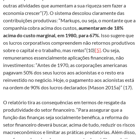
outras atividades que aumentam a sua riqueza sem fazer a
economia crescer”(7). O sistema descolou claramente das
contribuições produtivas: “Markups, ou seja, o montante que a
companhia cobra acima dos custos,
aumentaram de 18%
acima do custo marginal, em 1980, para 67%
. Isso sugere que
os lucros corporativos compreendem não retornos produtivos
sobre o capital e o trabalho, mas
rentas
”(10)
[5]
. Ou seja,
remuneramos essencialmente aplicações financeiras, não
investimentos: “Antes de 1970, as corporações americanas
pagavam 50% dos seus lucros aos acionistas e o resto era
reinvestido no negócio. Hoje, o pagamento aos acionistas está
na ordem de 90% dos lucros declarados (Mason 2015a)” (17).
O relatório tira as consequências em termos de resgate da
produtividade do setor financeiro. “Para assegurar que a
função das finanças seja socialmente benéfica, a reforma do
setor financeiro deverá buscar, acima de tudo, reduzir os riscos
macroeconômicos e limitar as práticas predatórias. Além disso,