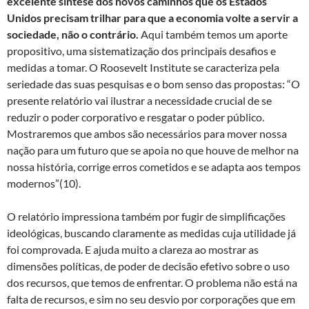
excelente síntese dos novos caminhos que os Estados
Unidos precisam trilhar para que a economia volte a servir a
sociedade, não o contrário.
Aqui também temos um aporte
propositivo, uma sistematização dos principais desafios e
medidas a tomar. O Roosevelt Institute se caracteriza pela
seriedade das suas pesquisas e o bom senso das propostas: “O
presente relatório vai ilustrar a necessidade crucial de se
reduzir o poder corporativo e resgatar o poder público.
Mostraremos que ambos são necessários para mover nossa
nação para um futuro que se apoia no que houve de melhor na
nossa história, corrige erros cometidos e se adapta aos tempos
modernos”(10).
O relatório impressiona também por fugir de simplificações
ideológicas, buscando claramente as medidas cuja utilidade já
foi comprovada. E ajuda muito a clareza ao mostrar as
dimensões políticas, de poder de decisão efetivo sobre o uso
dos recursos, que temos de enfrentar. O problema não está na
falta de recursos, e sim no seu desvio por corporações que em