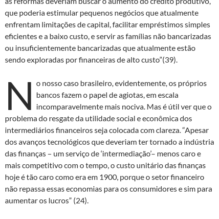
as reformas deveriam buscar o aumento do crédito produtivo,
que poderia estimular pequenos negócios que atualmente
enfrentam limitações de capital, facilitar empréstimos simples
eficientes e a baixo custo, e servir as famílias não bancarizadas
ou insuficientemente bancarizadas que atualmente estão
sendo exploradas por financeiras de alto custo”(39).
N
o nosso caso brasileiro, evidentemente, os próprios
bancos fazem o papel de agiotas, em escala
incomparavelmente mais nociva. Mas é útil ver que o
problema do resgate da utilidade social e econômica dos
intermediários financeiros seja colocada com clareza. “Apesar
dos avanços tecnológicos que deveriam ter tornado a indústria
das finanças – um serviço de ‘intermediação’– menos caro e
mais competitivo com o tempo, o custo unitário das finanças
hoje é tão caro como era em 1900, porque o setor financeiro
não repassa essas economias para os consumidores e sim para
aumentar os lucros” (24).