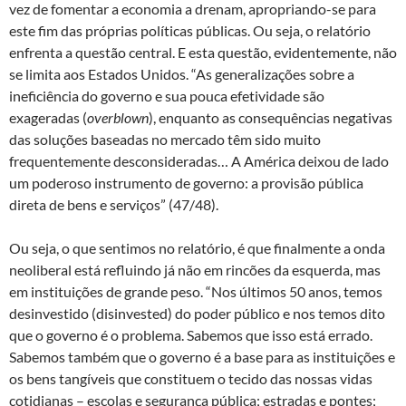
vez de fomentar a economia a drenam, apropriando-se para
este fim das próprias políticas públicas. Ou seja, o relatório
enfrenta a questão central. E esta questão, evidentemente, não
se limita aos Estados Unidos. “As generalizações sobre a
ineficiência do governo e sua pouca efetividade são
exageradas (
overblown
), enquanto as consequências negativas
das soluções baseadas no mercado têm sido muito
frequentemente desconsideradas… A América deixou de lado
um poderoso instrumento de governo: a provisão pública
direta de bens e serviços” (47/48).
Ou seja, o que sentimos no relatório, é que finalmente a onda
neoliberal está refluindo já não em rincões da esquerda, mas
em instituições de grande peso. “Nos últimos 50 anos, temos
desinvestido (disinvested) do poder público e nos temos dito
que o governo é o problema. Sabemos que isso está errado.
Sabemos também que o governo é a base para as instituições e
os bens tangíveis que constituem o tecido das nossas vidas
cotidianas – escolas e segurança pública; estradas e pontes;