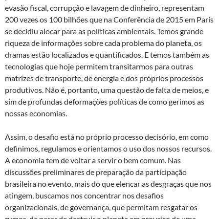
evasão fiscal, corrupção e lavagem de dinheiro, representam
200 vezes os 100 bilhões que na Conferência de 2015 em Paris
se decidiu alocar para as políticas ambientais. Temos grande
riqueza de informações sobre cada problema do planeta, os
dramas estão localizados e quantificados. E temos também as
tecnologias que hoje permitem transitarmos para outras
matrizes de transporte, de energia e dos próprios processos
produtivos. Não é, portanto, uma questão de falta de meios, e
sim de profundas deformações políticas de como gerimos as
nossas economias.
Assim, o desafio está no próprio processo decisório, em como
definimos, regulamos e orientamos o uso dos nossos recursos.
A economia tem de voltar a servir o bem comum. Nas
discussões preliminares de preparação da participação
brasileira no evento, mais do que elencar as desgraças que nos
atingem, buscamos nos concentrar nos desafios
organizacionais, de governança, que permitam resgatar os
rumos, de parar de destruir o planeta em proveito de uma