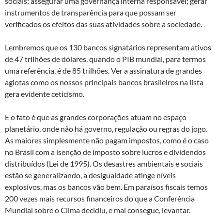
sociais; assegurar uma governança interna responsável; gerar
instrumentos de transparência para que possam ser
verificados os efeitos das suas atividades sobre a sociedade.
Lembremos que os 130 bancos signatários representam ativos
de 47 trilhões de dólares, quando o PIB mundial, para termos
uma referência, é de 85 trilhões. Ver a assinatura de grandes
agiotas como os nossos principais bancos brasileiros na lista
gera evidente ceticismo.
E o fato é que as grandes corporações atuam no espaço
planetário, onde não há governo, regulação ou regras do jogo.
As maiores simplesmente não pagam impostos, como é o caso
no Brasil com a isenção de imposto sobre lucros e dividendos
distribuídos (Lei de 1995). Os desastres ambientais e sociais
estão se generalizando, a desigualdade atinge níveis
explosivos, mas os bancos vão bem. Em paraísos fiscais temos
200 vezes mais recursos financeiros do que a Conferência
Mundial sobre o Clima decidiu, e mal consegue, levantar.