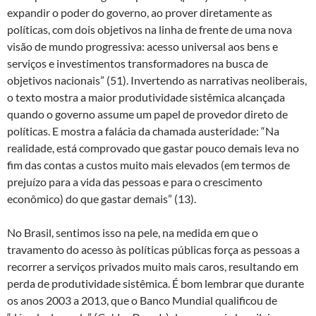
expandir o poder do governo, ao prover diretamente as
políticas, com dois objetivos na linha de frente de uma nova
visão de mundo progressiva: acesso universal aos bens e
serviços e investimentos transformadores na busca de
objetivos nacionais” (51). Invertendo as narrativas neoliberais,
o texto mostra a maior produtividade sistêmica alcançada
quando o governo assume um papel de provedor direto de
políticas. E mostra a falácia da chamada austeridade: “Na
realidade, está comprovado que gastar pouco demais leva no
fim das contas a custos muito mais elevados (em termos de
prejuízo para a vida das pessoas e para o crescimento
econômico) do que gastar demais” (13).
No Brasil, sentimos isso na pele, na medida em que o
travamento do acesso às políticas públicas força as pessoas a
recorrer a serviços privados muito mais caros, resultando em
perda de produtividade sistêmica. É bom lembrar que durante
os anos 2003 a 2013, que o Banco Mundial qualificou de