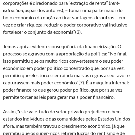
corporações é direcionado para “extração de renta” (
rent-
extraction
, aspas dos autores), – tomar uma parte maior do
bolo econômico da nação ao tirar vantagens de outros – em
vez de criar riqueza, reduzir o poder corporativo vai inclusive
fortalecer o conjunto da economia”(3).
Temos aqui a evidente consequência da financeirização. O
processo se agravou com a apropriação da política: “No final,
isso permitiu que os muito ricos convertessem o seu poder
econômico em poder político concentrado que, por sua vez,
permitiu que eles torcessem ainda mais as regras a seu favor e
capturassem mais poder econômico”(7). É a máquina infernal:
poder financeiro que gerou poder político, que por sua vez
permite torcer as leis para gerar mais poder financeiro.
Assim, “este vale-tudo do setor privado prejudicou o bem-
estar dos indivíduos e das comunidades pelos Estados Unidos
afora, mas também travou o crescimento econômico, já que
permitiu que os super-ricos retirem lucros do rentismo e de