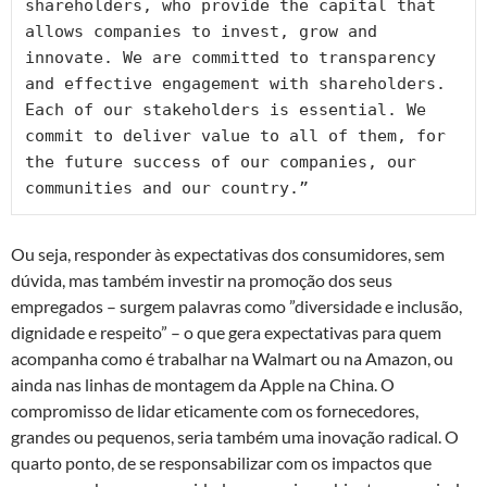
shareholders, who provide the capital that 
allows companies to invest, grow and 
innovate. We are committed to transparency 
and effective engagement with shareholders. 
Each of our stakeholders is essential. We 
commit to deliver value to all of them, for 
the future success of our companies, our 
communities and our country.”
Ou seja, responder às expectativas dos consumidores, sem
dúvida, mas também investir na promoção dos seus
empregados – surgem palavras como ”diversidade e inclusão,
dignidade e respeito” – o que gera expectativas para quem
acompanha como é trabalhar na Walmart ou na Amazon, ou
ainda nas linhas de montagem da Apple na China. O
compromisso de lidar eticamente com os fornecedores,
grandes ou pequenos, seria também uma inovação radical. O
quarto ponto, de se responsabilizar com os impactos que