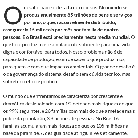
O
desafio não é o de falta de recursos.
No mundo se
produz anualmente 85 trilhões de bens e serviços
por ano, o que, razoavelmente distribuído,
asseguraria 15 mil reais por mês por família de quatro
pessoas. E o Brasil está precisamente nesta média mundial.
O
que hoje produzimos é amplamente suficiente para uma vida
digna e confortável para todos. Nosso problema não é de
capacidade de produção, e sim de saber o que produzimos,
para quem, e com que impactos ambientais. O grande desafio é
o da governança do sistema, desafio sem dúvida técnico, mas
sobretudo ético e político.
O mundo que enfrentamos se caracteriza por crescente e
dramática desigualdade, com 1% detendo mais riqueza do que
os 99% seguintes, e 26 famílias com mais do que a metade mais
pobre da população, 3,8 bilhões de pessoas. No Brasil 6
famílias acumularam mais riqueza do que os 105 milhões na
base da pirâmide. A desigualdade atingiu níveis eticamente,