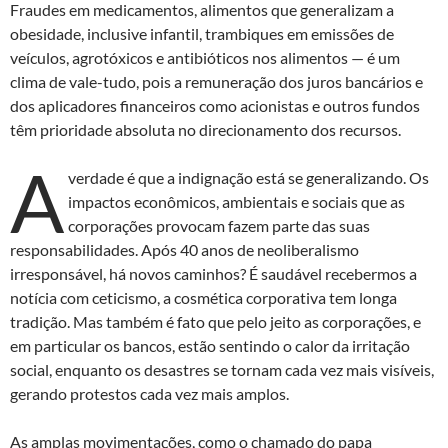
Fraudes em medicamentos, alimentos que generalizam a
obesidade, inclusive infantil, trambiques em emissões de
veículos, agrotóxicos e antibióticos nos alimentos — é um
clima de vale-tudo, pois a remuneração dos juros bancários e
dos aplicadores financeiros como acionistas e outros fundos
têm prioridade absoluta no direcionamento dos recursos.
A
verdade é que a indignação está se generalizando. Os
impactos econômicos, ambientais e sociais que as
corporações provocam fazem parte das suas
responsabilidades. Após 40 anos de neoliberalismo
irresponsável, há novos caminhos? É saudável recebermos a
notícia com ceticismo, a cosmética corporativa tem longa
tradição. Mas também é fato que pelo jeito as corporações, e
em particular os bancos, estão sentindo o calor da irritação
social, enquanto os desastres se tornam cada vez mais visíveis,
gerando protestos cada vez mais amplos.
As amplas movimentações, como o chamado do papa