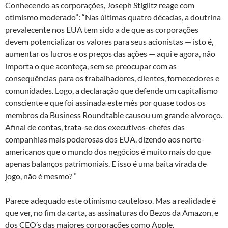
Conhecendo as corporações, Joseph Stiglitz reage com
otimismo moderado”: “Nas últimas quatro décadas, a doutrina
prevalecente nos EUA tem sido a de que as corporações
devem potencializar os valores para seus acionistas — isto é,
aumentar os lucros e os preços das ações — aqui e agora, não
importa o que aconteça, sem se preocupar com as
consequências para os trabalhadores, clientes, fornecedores e
comunidades. Logo, a declaração que defende um capitalismo
consciente e que foi assinada este mês por quase todos os
membros da Business Roundtable causou um grande alvoroço.
Afinal de contas, trata-se dos executivos-chefes das
companhias mais poderosas dos EUA, dizendo aos norte-
americanos que o mundo dos negócios é muito mais do que
apenas balanços patrimoniais. E isso é uma baita virada de
jogo, não é mesmo? ”
Parece adequado este otimismo cauteloso. Mas a realidade é
que ver, no fim da carta, as assinaturas do Bezos da Amazon, e
dos CEO’s das maiores corporações como Apple,