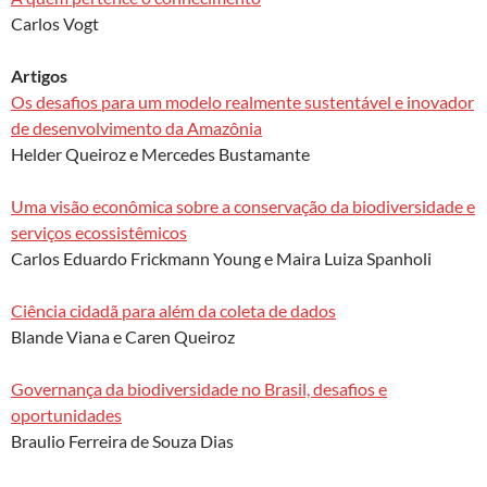
k
p
Carlos Vogt
Artigos
Os desafios para um modelo realmente sustentável e inovador
de desenvolvimento da Amazônia
Helder Queiroz e Mercedes Bustamante
Uma visão econômica sobre a conservação da biodiversidade e
serviços ecossistêmicos
Carlos Eduardo Frickmann Young e Maira Luiza Spanholi
Ciência cidadã para além da coleta de dados
Blande Viana e Caren Queiroz
Governança da biodiversidade no Brasil, desafios e
oportunidades
Braulio Ferreira de Souza Dias