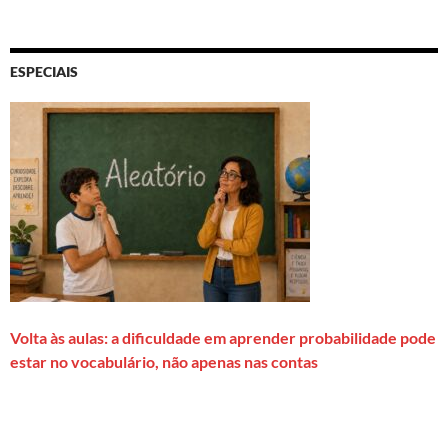
ESPECIAIS
Volta às aulas: a dificuldade em aprender probabilidade pode
estar no vocabulário, não apenas nas contas