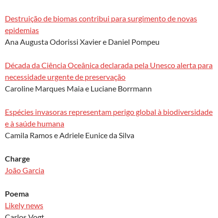
Destruição de biomas contribui para surgimento de novas
epidemias
Ana Augusta Odorissi Xavier e Daniel Pompeu
Década da Ciência Oceânica declarada pela Unesco alerta para
necessidade urgente de preservação
Caroline Marques Maia e Luciane Borrmann
Espécies invasoras representam perigo global à biodiversidade
e à saúde humana
Camila Ramos e Adriele Eunice da Silva
Charge
João Garcia
Poema
Likely news
Carlos Vogt