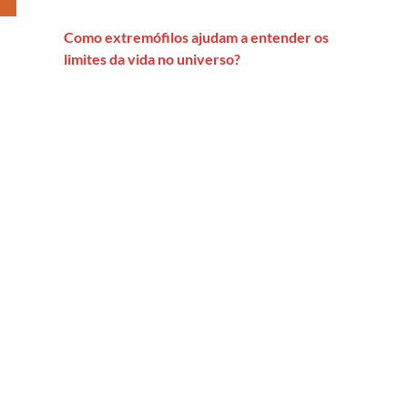
Como extremófilos ajudam a entender os
limites da vida no universo?
 Brasil