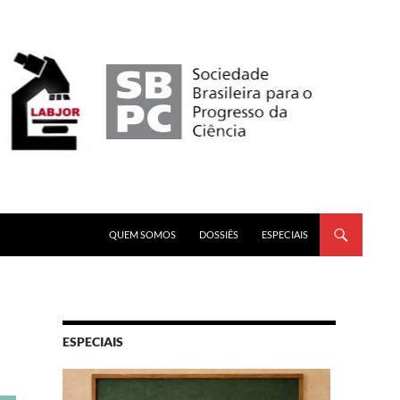
PULAR PARA O CONTEÚDO
QUEM SOMOS
DOSSIÊS
ESPECIAIS
ESPECIAIS