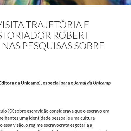
SITA TRAJETÓRIA E
STORIADOR ROBERT
 NAS PESQUISAS SOBRE
Editora da Unicamp), especial para o
Jornal da Unicamp
século XX sobre escravidão considerava que o escravo era
melhantes uma identidade pessoal e uma cultura
 essa visão, o regime escravocrata esgotaria a