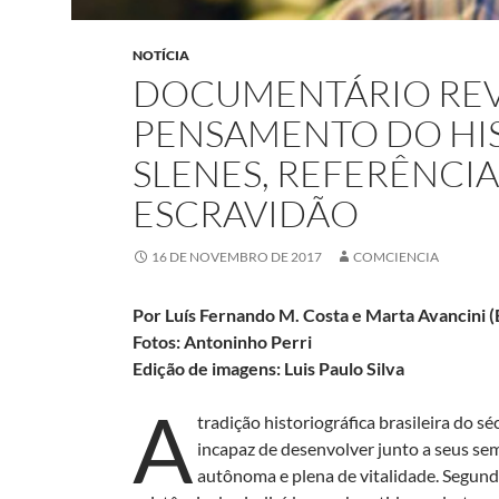
NOTÍCIA
DOCUMENTÁRIO REVI
PENSAMENTO DO HI
SLENES, REFERÊNCIA
ESCRAVIDÃO
16 DE NOVEMBRO DE 2017
COMCIENCIA
Por Luís Fernando M. Costa e Marta Avancini (
Fotos: Antoninho Perri
Edição de imagens: Luis Paulo Silva
A
tradição historiográfica brasileira do 
incapaz de desenvolver junto a seus se
autônoma e plena de vitalidade. Segundo