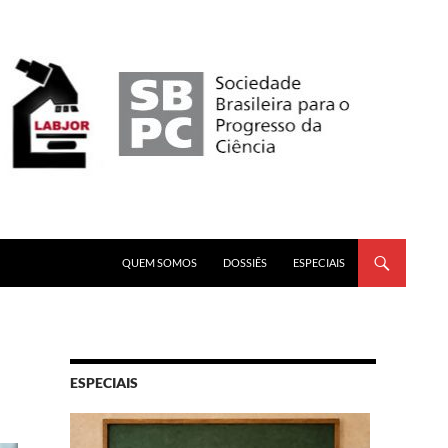
PULAR PARA O CONTEÚDO
QUEM SOMOS
DOSSIÊS
ESPECIAIS
ESPECIAIS