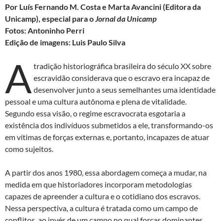
Por Luís Fernando M. Costa e Marta Avancini (Editora da
Unicamp), especial para o
Jornal da Unicamp
Fotos: Antoninho Perri
Edição de imagens: Luis Paulo Silva
A
tradição historiográfica brasileira do século XX sobre
escravidão considerava que o escravo era incapaz de
desenvolver junto a seus semelhantes uma identidade
pessoal e uma cultura autônoma e plena de vitalidade.
Segundo essa visão, o regime escravocrata esgotaria a
existência dos indivíduos submetidos a ele, transformando-os
em vítimas de forças externas e, portanto, incapazes de atuar
como sujeitos.
A partir dos anos 1980, essa abordagem começa a mudar, na
medida em que historiadores incorporam metodologias
capazes de apreender a cultura e o cotidiano dos escravos.
Nessa perspectiva, a cultura é tratada como um campo de
conflitos, ao invés de um campo no qual forças dominantes