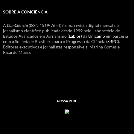
SOBRE A COMCIÊNCIA
A
ComCiência
(ISSN 1519-7654) é uma revista digital mensal de
jornalismo científico publicada desde 1999 pelo Laboratório de
Estudos Avançados em Jornalismo (
Labjor
) da
Unicamp
em parceria
com a Sociedade Brasileira para o Progresso da Ciência (
SBPC
).
Editores executivos e jornalistas responsáveis: Marina Gomes e
Ricardo Muniz.
NOSSA REDE