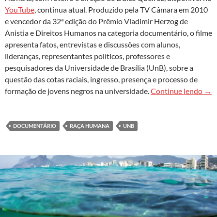
YouTube
, continua atual. Produzido pela TV Câmara em 2010
e vencedor da 32ª edição do Prêmio Vladimir Herzog de
Anistia e Direitos Humanos na categoria documentário, o filme
apresenta fatos, entrevistas e discussões com alunos,
lideranças, representantes políticos, professores e
pesquisadores da Universidade de Brasília (UnB), sobre a
questão das cotas raciais, ingresso, presença e processo de
Doc
formação de jovens negros na universidade.
Continue lendo
→
DOCUMENTÁRIO
RAÇA HUMANA
UNB