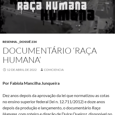
RESENHA
,
_DOSSIÊ 234
DOCUMENTÁRIO ‘RAÇA
HUMANA’
12 DE ABRIL DE 2022
COMCIENCIA
Por Fabíola Mancilha Junqueira
Dez anos depois da aprovação da lei que normatizou as cotas
no ensino superior federal (lei n. 12.711/2012) e doze anos
depois da produção e lançamento, o documentário
Raça
Humana
, com roteiro e direção de Dulce Queiroz, disponível no