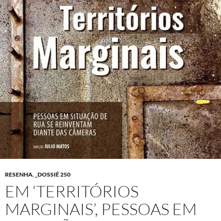
RESENHA
,
_DOSSIÊ 250
EM ‘TERRITÓRIOS
MARGINAIS’, PESSOAS EM