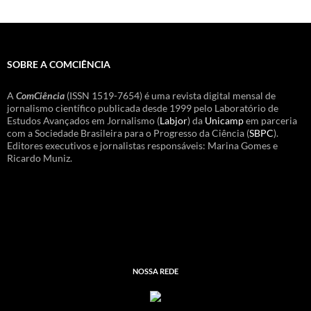
SOBRE A COMCIÊNCIA
A
ComCiência
(ISSN 1519-7654) é uma revista digital mensal de
jornalismo científico publicada desde 1999 pelo Laboratório de
Estudos Avançados em Jornalismo (
Labjor
) da
Unicamp
em parceria
com a Sociedade Brasileira para o Progresso da Ciência (
SBPC
).
Editores executivos e jornalistas responsáveis: Marina Gomes e
Ricardo Muniz.
NOSSA REDE