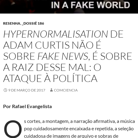
RESENHA
,
_DOSSIÊ 186
HYPERNORMALISATION
DE
ADAM CURTIS NÃO É
SOBRE
FAKE NEWS
, É SOBRE
A RAIZ DESSE MAL: O
ATAQUE À POLÍTICA
9 DE MARÇO DE 2017
COMCIENCIA
Por Rafael Evangelista
O
s cortes, a montagem, a narração afirmativa, a música
pop cuidadosamente encaixada e repetida, a seleção
cuidadosa de imagens de arquivo e sobras de