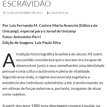
ESCRAVIDÃO
16 DE NOVEMBRO DE 2017
COMCIENCIA
Por Luís Fernando M. Costa e Marta Avancini (Editora da
Unicamp), especial para o
Jornal da Unicamp
Fotos: Antoninho Perri
Edição de imagens: Luis Paulo Silva
A
tradição historiográfica brasileira do século XX sobre
escravidão considerava que o escravo era incapaz de
desenvolver junto a seus semelhantes uma identidade
pessoal e uma cultura autônoma e plena de vitalidade.
Segundo essa visão, o regime escravocrata esgotaria a
existência dos indivíduos submetidos a ele, transformando-os
em vítimas de forças externas e, portanto, incapazes de atuar
como sujeitos.
A partir dos anos 1980, essa abordagem começa a mudar, na