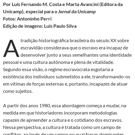
Por Luís Fernando M. Costa e Marta Avancini (Editora da
Unicamp), especial para o
Jornal da Unicamp
Fotos: Antoninho Perri
Edição de imagens: Luis Paulo Silva
A
tradição historiográfica brasileira do século XX sobre
escravidão considerava que o escravo era incapaz de
desenvolver junto a seus semelhantes uma identidade
pessoal e uma cultura autônoma e plena de vitalidade.
Segundo essa visão, o regime escravocrata esgotaria a
existência dos indivíduos submetidos a ele, transformando-os
em vítimas de forças externas e, portanto, incapazes de atuar
como sujeitos.
A partir dos anos 1980, essa abordagem começa a mudar, na
medida em que historiadores incorporam metodologias
capazes de apreender a cultura e o cotidiano dos escravos.
Nessa perspectiva, a cultura é tratada como um campo de
conflitos, ao invés de um campo no qual forças dominantes