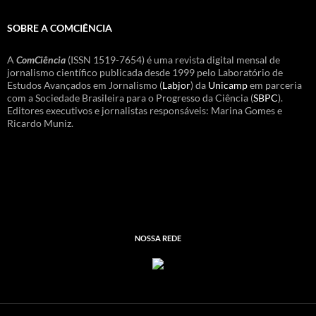
SOBRE A COMCIÊNCIA
A
ComCiência
(ISSN 1519-7654) é uma revista digital mensal de
jornalismo científico publicada desde 1999 pelo Laboratório de
Estudos Avançados em Jornalismo (
Labjor
) da
Unicamp
em parceria
com a Sociedade Brasileira para o Progresso da Ciência (
SBPC
).
Editores executivos e jornalistas responsáveis: Marina Gomes e
Ricardo Muniz.
NOSSA REDE