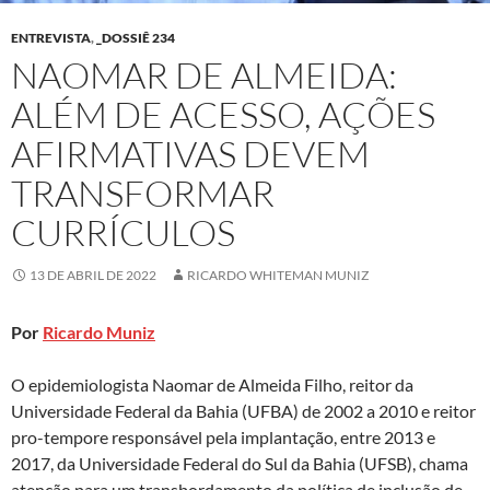
ENTREVISTA
,
_DOSSIÊ 234
NAOMAR DE ALMEIDA:
ALÉM DE ACESSO, AÇÕES
AFIRMATIVAS DEVEM
TRANSFORMAR
CURRÍCULOS
13 DE ABRIL DE 2022
RICARDO WHITEMAN MUNIZ
Por
Ricardo Muniz
O epidemiologista Naomar de Almeida Filho, reitor da
Universidade Federal da Bahia (UFBA) de 2002 a 2010 e reitor
pro-tempore responsável pela implantação, entre 2013 e
2017, da Universidade Federal do Sul da Bahia (UFSB), chama
atenção para um transbordamento da política de inclusão de