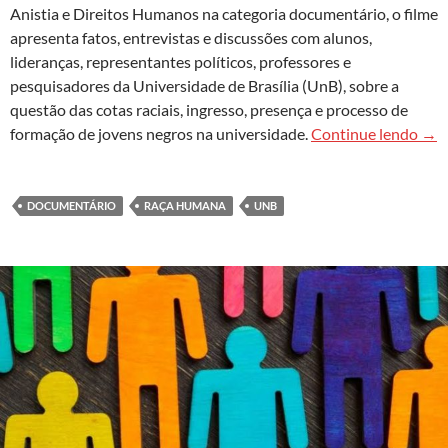
Anistia e Direitos Humanos na categoria documentário, o filme
apresenta fatos, entrevistas e discussões com alunos,
lideranças, representantes políticos, professores e
pesquisadores da Universidade de Brasília (UnB), sobre a
questão das cotas raciais, ingresso, presença e processo de
Doc
formação de jovens negros na universidade.
Continue lendo
→
DOCUMENTÁRIO
RAÇA HUMANA
UNB