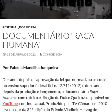
RESENHA
,
_DOSSIÊ 234
DOCUMENTÁRIO ‘RAÇA
HUMANA’
12 DE ABRIL DE 2022
COMCIENCIA
Por Fabíola Mancilha Junqueira
Dez anos depois da aprovação da lei que normatizou as cotas
no ensino superior federal (lei n. 12.711/2012) e doze anos
depois da produção e lançamento, o documentário
Raça
Humana
, com roteiro e direção de Dulce Queiroz, disponível no
YouTube
, continua atual. Produzido pela TV Câmara em 2010
e vencedor da 32ª edição do Prêmio Vladimir Herzog de