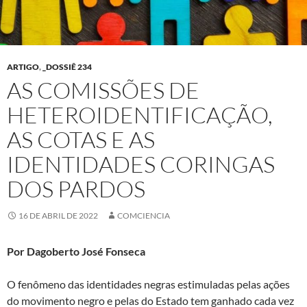
ARTIGO
,
_DOSSIÊ 234
AS COMISSÕES DE
HETEROIDENTIFICAÇÃO,
AS COTAS E AS
IDENTIDADES CORINGAS
DOS PARDOS
16 DE ABRIL DE 2022
COMCIENCIA
Por Dagoberto José Fonseca
O fenômeno das identidades negras estimuladas pelas ações
do movimento negro e pelas do Estado tem ganhado cada vez