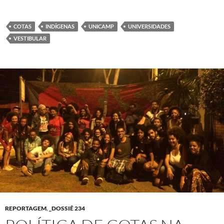
COTAS
INDÍGENAS
UNICAMP
UNIVERSIDADES
VESTIBULAR
REPORTAGEM
,
_DOSSIÊ 234