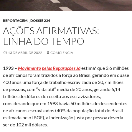
REPORTAGEM
,
_DOSSIÊ 234
AÇÕES AFIRMATIVAS:
LINHA DO TEMPO
13 DE ABRIL DE 2022
COMCIENCIA
1993
–
Movimento pelas Reparações Já
estima* que 3,6 milhões
de africanos foram trazidos à força ao Brasil, gerando em quase
400 anos uma força de trabalho escravizada de 30,7 milhões
de pessoas, com “vida útil” média de 20 anos, gerando 6,14
trilhões de dólares de receita aos escravizadores;
considerando que em 1993 havia 60 milhões de descendentes
de africanos escravizados (40% da população total do Brasil
estimada pelo IBGE), a indenização justa por pessoa deveria
ser de 102 mil dólares.