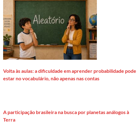
Volta às aulas: a dificuldade em aprender probabilidade pode
estar no vocabulário, não apenas nas contas
A participação brasileira na busca por planetas análogos à
Terra