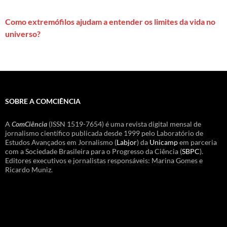
Como extremófilos ajudam a entender os limites da vida no
universo?
SOBRE A COMCIÊNCIA
A
ComCiência
(ISSN 1519-7654) é uma revista digital mensal de
jornalismo científico publicada desde 1999 pelo Laboratório de
Estudos Avançados em Jornalismo (
Labjor
) da
Unicamp
em parceria
com a Sociedade Brasileira para o Progresso da Ciência (
SBPC
).
Editores executivos e jornalistas responsáveis: Marina Gomes e
Ricardo Muniz.