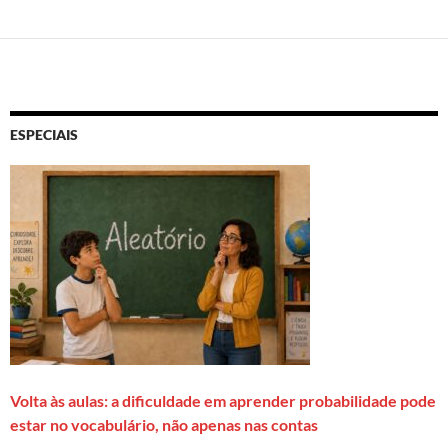
ESPECIAIS
Volta às aulas: a dificuldade em aprender probabilidade pode
estar no vocabulário, não apenas nas contas